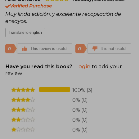
Verified Purchase
Muy linda edición, y excelente recopilación de
ensayos.
Translate to english
0
0
This review is useful
It is not useful
Have you read this book?
Login
to add your
review
.
100% (3)
0% (0)
0% (0)
0% (0)
0% (0)