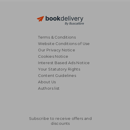
Terms & Conditions
Website Conditions of Use
Our Privacy Notice
Cookies Notice
Interest Based Ads Notice
Your Statutory Rights
Content Guidelines
About Us
Authors list
Subscribe to receive offers and
discounts