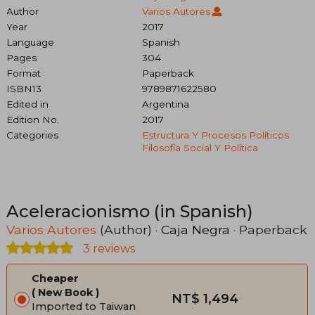
Author
Varios Autores
Year
2017
Language
Spanish
Pages
304
Format
Paperback
ISBN13
9789871622580
Edited in
Argentina
Edition No.
2017
Categories
Estructura Y Procesos Políticos
Filosofía Social Y Política
Aceleracionismo (in Spanish)
Varios Autores
(Author) ·
Caja Negra
· Paperback
3 reviews
Cheaper
New Book
NT$ 1,494
Imported to Taiwan