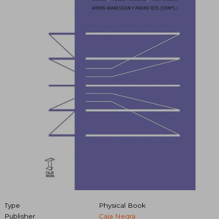
Type
Physical Book
Publisher
Caja Negra