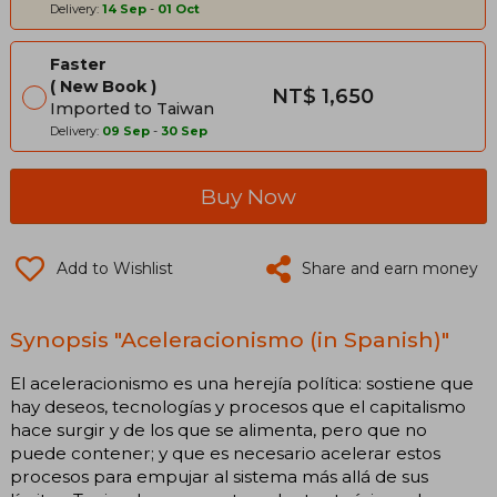
Delivery:
14 Sep
-
01 Oct
Faster
New Book
NT$ 1,650
Imported to Taiwan
Delivery:
09 Sep
-
30 Sep
Buy Now
Add to Wishlist
Share and earn money
Synopsis "Aceleracionismo (in Spanish)"
El aceleracionismo es una herejía política: sostiene que
hay deseos, tecnologías y procesos que el capitalismo
hace surgir y de los que se alimenta, pero que no
puede contener; y que es necesario acelerar estos
procesos para empujar al sistema más allá de sus