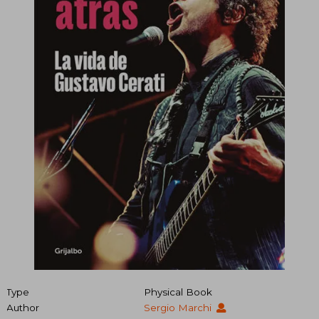
Type
Physical Book
Author
Sergio Marchi