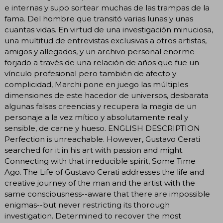
e internas y supo sortear muchas de las trampas de la
fama. Del hombre que transitó varias lunas y unas
cuantas vidas. En virtud de una investigación minuciosa,
una multitud de entrevistas exclusivas a otros artistas,
amigos y allegados, y un archivo personal enorme
forjado a través de una relación de años que fue un
vínculo profesional pero también de afecto y
complicidad, Marchi pone en juego las múltiples
dimensiones de este hacedor de universos, desbarata
algunas falsas creencias y recupera la magia de un
personaje a la vez mítico y absolutamente real y
sensible, de carne y hueso. ENGLISH DESCRIPTION
Perfection is unreachable. However, Gustavo Cerati
searched for it in his art with passion and might.
Connecting with that irreducible spirit, Some Time
Ago. The Life of Gustavo Cerati addresses the life and
creative journey of the man and the artist with the
same consciousness--aware that there are impossible
enigmas--but never restricting its thorough
investigation. Determined to recover the most