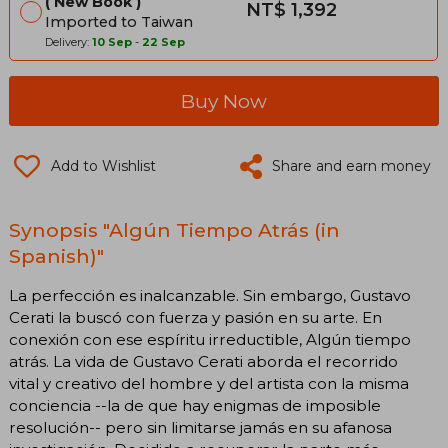
New Book
NT$ 1,392
Imported to Taiwan
Delivery:
10 Sep
-
22 Sep
Buy Now
Add to Wishlist
Share and earn money
Synopsis "Algún Tiempo Atrás (in
Spanish)"
La perfección es inalcanzable. Sin embargo, Gustavo
Cerati la buscó con fuerza y pasión en su arte. En
conexión con ese espíritu irreductible, Algún tiempo
atrás. La vida de Gustavo Cerati aborda el recorrido
vital y creativo del hombre y del artista con la misma
conciencia --la de que hay enigmas de imposible
resolución-- pero sin limitarse jamás en su afanosa