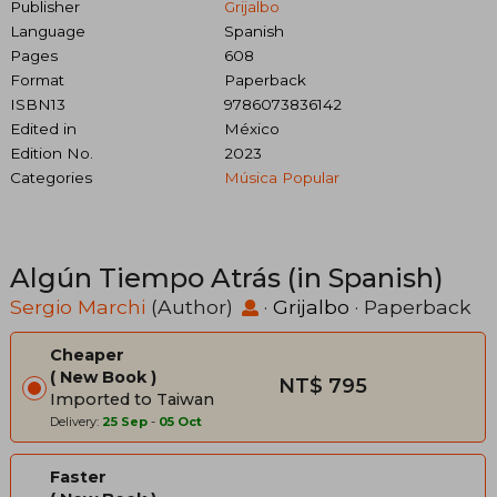
Publisher
Grijalbo
Language
Spanish
Pages
608
Format
Paperback
ISBN13
9786073836142
Edited in
México
Edition No.
2023
Categories
Música Popular
Algún Tiempo Atrás (in Spanish)
Sergio Marchi
(Author)
·
Grijalbo
· Paperback
Cheaper
New Book
NT$ 795
Imported to Taiwan
Delivery:
25 Sep
-
05 Oct
Faster