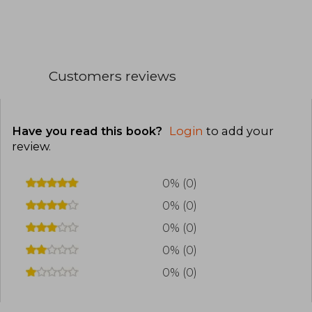
Customers reviews
Have you read this book?
Login
to add your
review
.
0% (0)
0% (0)
0% (0)
0% (0)
0% (0)