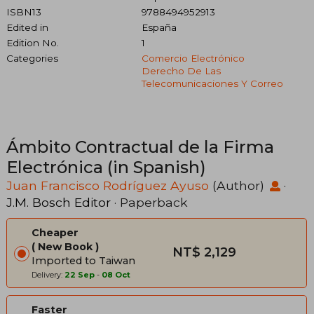
ISBN13
9788494952913
Edited in
España
Edition No.
1
Categories
Comercio Electrónico
Derecho De Las
Telecomunicaciones Y Correo
Ámbito Contractual de la Firma
Electrónica (in Spanish)
Juan Francisco Rodríguez Ayuso
(Author)
·
J.M. Bosch Editor
· Paperback
Cheaper
New Book
NT$ 2,129
Imported to Taiwan
Delivery:
22 Sep
-
08 Oct
Faster