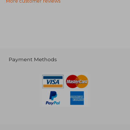
More customer reviews
Payment Methods