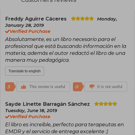
Freddy Aguirre Cáceres
Monday,
January 28, 2019
Verified Purchase
Absolutamente, es un libro necesario para el
profesional que está buscando información en la
materia, además el autor redactó el libro de una
manera muy pedagógica.
Translate to english
3
0
This review is useful
It is not useful
Sayde Linette Barragán Sánchez
Tuesday, June 18, 2019
Verified Purchase
El libro es increíble, perfecto para terapeutas en
EMDR y el servicio de entrega excelente :)