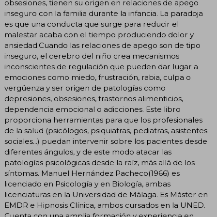
obsesiones, tienen su origen en relaciones de apego
inseguro con la familia durante la infancia. La paradoja
es que una conducta que surge para reducir el
malestar acaba con el tiempo produciendo dolor y
ansiedad.Cuando las relaciones de apego son de tipo
inseguro, el cerebro del niño crea mecanismos
inconscientes de regulación que pueden dar lugar a
emociones como miedo, frustración, rabia, culpa o
vergüenza y ser origen de patologías como
depresiones, obsesiones, trastornos alimenticios,
dependencia emocional o adicciones. Este libro
proporciona herramientas para que los profesionales
de la salud (psicólogos, psiquiatras, pediatras, asistentes
sociales...) puedan intervenir sobre los pacientes desde
diferentes ángulos, y de este modo atacar las
patologías psicológicas desde la raíz, más allá de los
síntomas. Manuel Hernández Pacheco(1966) es
licenciado en Psicología y en Biología, ambas
licenciaturas en la Universidad de Málaga. Es Máster en
EMDR e Hipnosis Clínica, ambos cursados en la UNED.
Cuenta con una amplia formación y experiencia en