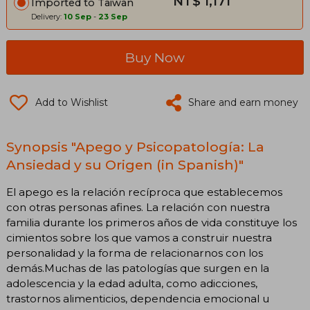
NT$ 1,171
Imported to Taiwan
Delivery:
10 Sep
-
23 Sep
Buy Now
Add to Wishlist
Share and earn money
Synopsis "Apego y Psicopatología: La
Ansiedad y su Origen (in Spanish)"
El apego es la relación recíproca que establecemos
con otras personas afines. La relación con nuestra
familia durante los primeros años de vida constituye los
cimientos sobre los que vamos a construir nuestra
personalidad y la forma de relacionarnos con los
demás.Muchas de las patologías que surgen en la
adolescencia y la edad adulta, como adicciones,
trastornos alimenticios, dependencia emocional u