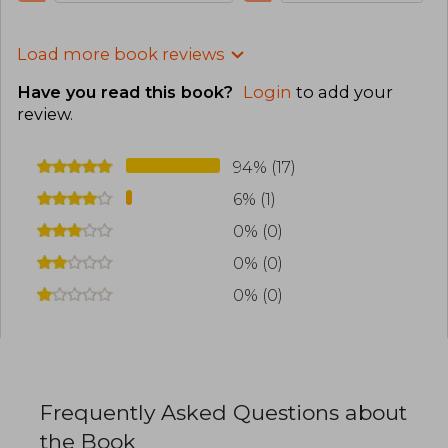
Load more book reviews
Have you read this book?
Login
to add your
review
.
94% (17)
6% (1)
0% (0)
0% (0)
0% (0)
Frequently Asked Questions about
the Book