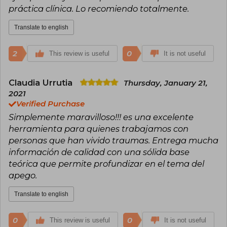
práctica clínica. Lo recomiendo totalmente.
Translate to english
2
0
This review is useful
It is not useful
Claudia Urrutia
Thursday, January 21,
2021
Verified Purchase
Simplemente maravilloso!!! es una excelente
herramienta para quienes trabajamos con
personas que han vivido traumas. Entrega mucha
información de calidad con una sólida base
teórica que permite profundizar en el tema del
apego.
Translate to english
0
0
This review is useful
It is not useful