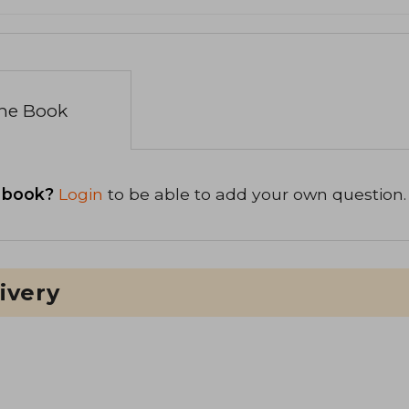
the Book
 book?
Login
to be able to add your own question.
ivery