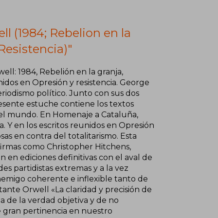
l (1984; Rebelion en la
Resistencia)"
ll: 1984, Rebelión en la granja,
nidos en Opresión y resistencia. George
eriodismo político. Junto con sus dos
resente estuche contiene los textos
n del mundo. En Homenaje a Cataluña,
a. Y en los escritos reunidos en Opresión
sas en contra del totalitarismo. Esta
firmas como Christopher Hitchens,
 en ediciones definitivas con el aval de
es partidistas extremas y a la vez
nemigo coherente e inflexible tanto de
ante Orwell «La claridad y precisión de
a de la verdad objetiva y de no
e gran pertinencia en nuestro