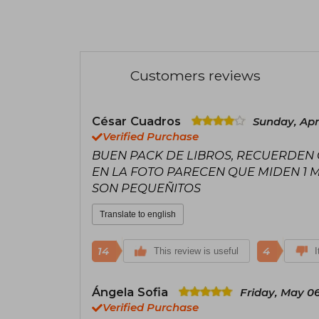
Customers reviews
César Cuadros
Sunday, Apri
Verified Purchase
BUEN PACK DE LIBROS, RECUERDEN 
EN LA FOTO PARECEN QUE MIDEN 1 
SON PEQUEÑITOS
Translate to english
14
4
This review is useful
I
Ángela Sofia
Friday, May 06
Verified Purchase