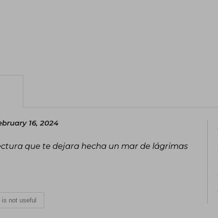
ebruary 16, 2024
lectura que te dejara hecha un mar de lágrimas
t is not useful