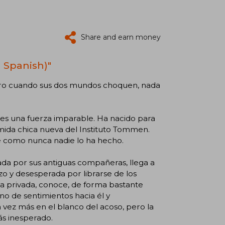
Share and earn money
n Spanish)"
ro cuando sus dos mundos choquen, nada
 es una fuerza imparable. Ha nacido para
tímida chica nueva del Instituto Tommen.
rae como nunca nadie lo ha hecho.
ada por sus antiguas compañeras, llega a
 y desesperada por librarse de los
la privada, conoce, de forma bastante
o de sentimientos hacia él y
vez más en el blanco del acoso, pero la
ás inesperado.