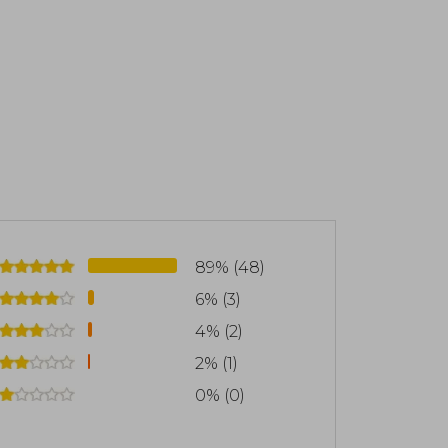
89% (48)
6% (3)
4% (2)
2% (1)
0% (0)