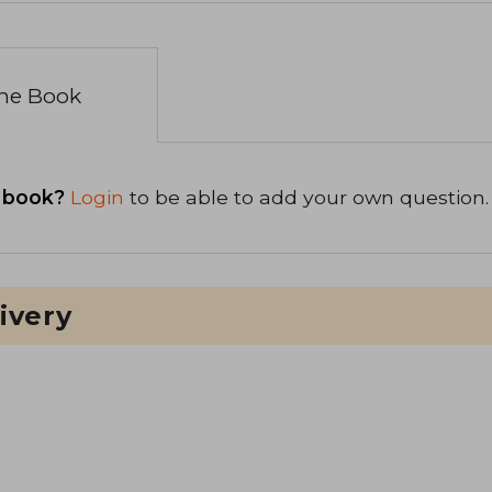
the Book
 book?
Login
to be able to add your own question.
ivery