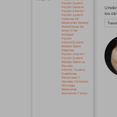
Ficción Juvenil:
Ficción General
Unidos
Ficción Infantil /
los o
Ficción Juvenil:
Historias De
Relaciones: Relatos
Transl
Románticos, De
Amor O De
Amistad
Ficción
Infantil/juvenil:
Relatos Sobre
Deportes
Ficción Infantil /
Ficción Juvenil:
Relatos Sobre La
Escuela
Infantil / Juvenil,
Cuestiones
Personales Y
Sociales: Contactos,
Noviazgo,
Relaciones,
Romances Y Amor