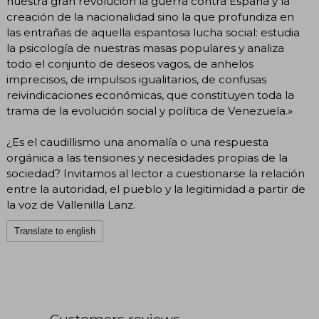
nuestra gran revolución la guerra contra España y la
creación de la nacionalidad sino la que profundiza en
las entrañas de aquella espantosa lucha social: estudia
la psicología de nuestras masas populares y analiza
todo el conjunto de deseos vagos, de anhelos
imprecisos, de impulsos igualitarios, de confusas
reivindicaciones económicas, que constituyen toda la
trama de la evolución social y política de Venezuela.»
¿Es el caudillismo una anomalía o una respuesta
orgánica a las tensiones y necesidades propias de la
sociedad? Invitamos al lector a cuestionarse la relación
entre la autoridad, el pueblo y la legitimidad a partir de
la voz de Vallenilla Lanz.
Translate to english