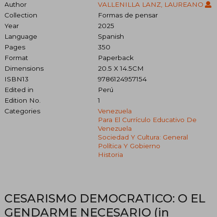
Author
VALLENILLA LANZ, LAUREANO
Collection
Formas de pensar
Year
2025
Language
Spanish
Pages
350
Format
Paperback
Dimensions
20.5 X 14.5CM
ISBN13
9786124957154
Edited in
Perú
Edition No.
1
Categories
Venezuela
Para El Currículo Educativo De
Venezuela
Sociedad Y Cultura: General
Política Y Gobierno
Historia
CESARISMO DEMOCRATICO: O EL
GENDARME NECESARIO (in