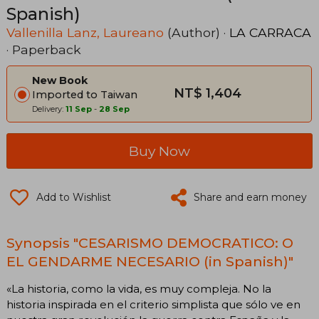
Spanish)
Vallenilla Lanz, Laureano
(Author) ·
LA CARRACA
· Paperback
New Book
NT$ 1,404
Imported to Taiwan
Delivery:
11 Sep
-
28 Sep
Buy Now
Add to Wishlist
Share and earn money
Synopsis "CESARISMO DEMOCRATICO: O
EL GENDARME NECESARIO (in Spanish)"
«La historia, como la vida, es muy compleja. No la
historia inspirada en el criterio simplista que sólo ve en