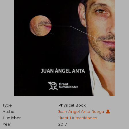
Type
Physical Book
Author
Juan Ángel Anta Ruega
Publisher
Tirant Humanidades
Year
2017