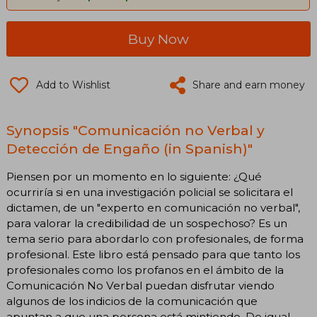
Buy Now
Add to Wishlist
Share and earn money
Synopsis "Comunicación no Verbal y
Detección de Engaño (in Spanish)"
Piensen por un momento en lo siguiente: ¿Qué
ocurriría si en una investigación policial se solicitara el
dictamen, de un "experto en comunicación no verbal",
para valorar la credibilidad de un sospechoso? Es un
tema serio para abordarlo con profesionales, de forma
profesional. Este libro está pensado para que tanto los
profesionales como los profanos en el ámbito de la
Comunicación No Verbal puedan disfrutar viendo
algunos de los indicios de la comunicación que
apuntan a que una persona está mintiendo. De igual