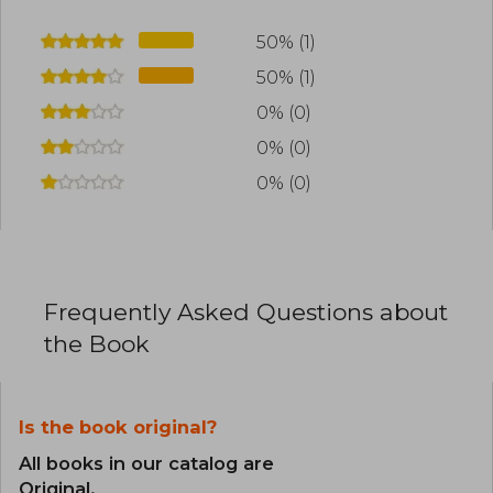
50% (1)
50% (1)
0% (0)
0% (0)
0% (0)
Frequently Asked Questions about
the Book
Is the book original?
All books in our catalog are
Original.