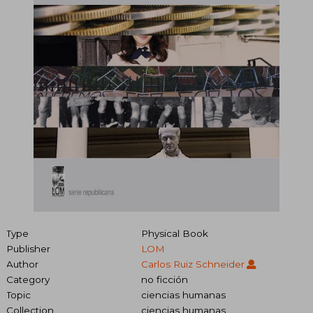
Type
Physical Book
Publisher
LOM
Author
Carlos Ruiz Schneider
Category
no ficción
Topic
ciencias humanas
Collection
ciencias humanas