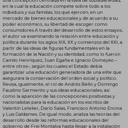
una concepción centrada en la idea de subsidiariedad,
en la cual la educación compete sobre todo a los
individuos y sus familias, los que ejercen, en un
mercado de bienes educacionales y de acuerdo a su
poder económico, su libertad de escoger como
consumidores.A través del desarrollo de estos ensayos,
el autor va examinando la relación entre educación y
política durante los siglos XIX, XX y comienzos del XXI, a
partir de las ideas de figuras fundamentales en la
formación de la Nación y su identidad, como lo fueron
Camilo Henríquez, Juan Egaña e Ignacio Domeyko –
entre otros–, según los cuales el Estado debía
garantizar una educación generadora de una elite que
asegurara la conservación del orden social y político.
Revisa, igualmente, el rol de Andrés Bello y Domingo
Faustino Sarmiento y sus ideas educacionales, así
como la aparición de las concepciones positivistas y
nacionalistas para la educación en los escritos de
Valentín Letelier, Darío Salas, Francisco Antonio Encina
y Luis Galdames. De igual modo, analiza las teorías del
desarrollo desde las reformas educacionales del
gobierno de Frei Montalva hasta llegar a la instalación