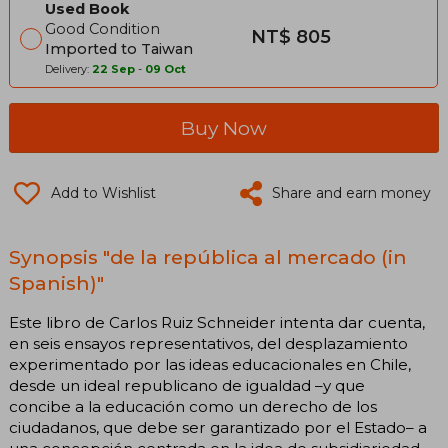
Used Book
Good Condition
NT$ 805
Imported to Taiwan
Delivery:
22 Sep
-
09 Oct
Buy Now
Add to Wishlist
Share and earn money
Synopsis "de la república al mercado (in
Spanish)"
Este libro de Carlos Ruiz Schneider intenta dar cuenta,
en seis ensayos representativos, del desplazamiento
experimentado por las ideas educacionales en Chile,
desde un ideal republicano de igualdad –y que
concibe a la educación como un derecho de los
ciudadanos, que debe ser garantizado por el Estado– a