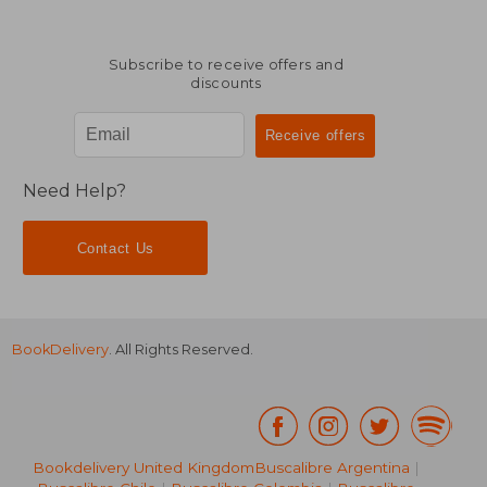
Subscribe to receive offers and
discounts
Need Help?
Contact Us
BookDelivery
. All Rights Reserved.
Bookdelivery United Kingdom
Buscalibre Argentina
|