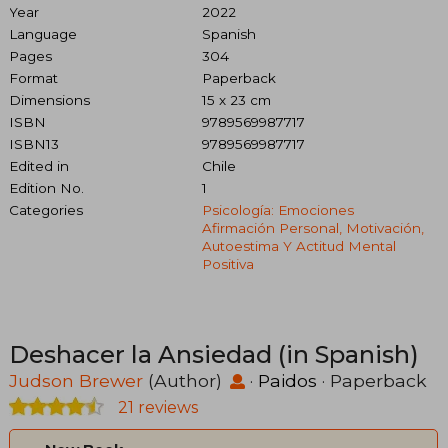
Year
2022
Language
Spanish
Pages
304
Format
Paperback
Dimensions
15 x 23 cm
ISBN
9789569987717
ISBN13
9789569987717
Edited in
Chile
Edition No.
1
Categories
Psicología: Emociones
Afirmación Personal, Motivación,
Autoestima Y Actitud Mental
Positiva
Deshacer la Ansiedad (in Spanish)
Judson Brewer
(Author)
·
Paidos
· Paperback
21 reviews