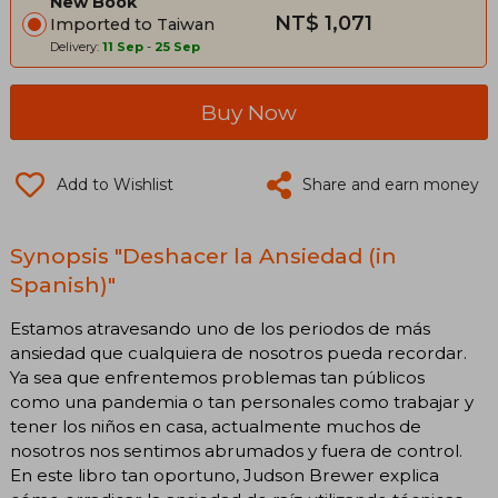
New Book
NT$ 1,071
Imported to Taiwan
Delivery:
11 Sep
-
25 Sep
Buy Now
Add to Wishlist
Share and earn money
Synopsis "Deshacer la Ansiedad (in
Spanish)"
Estamos atravesando uno de los periodos de más
ansiedad que cualquiera de nosotros pueda recordar.
Ya sea que enfrentemos problemas tan públicos
como una pandemia o tan personales como trabajar y
tener los niños en casa, actualmente muchos de
nosotros nos sentimos abrumados y fuera de control.
En este libro tan oportuno, Judson Brewer explica