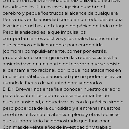
cómo erradicar la ansiedad de raíz utilizando técnicas
basadas en las últimas investigaciones sobre el
cerebro y pequeños trucos al alcance de cualquiera.
Pensamos en la ansiedad como en un todo, desde una
leve inquietud hasta el ataque de pánico en toda regla.
Pero la ansiedad es la que impulsa los
comportamientos adictivos y los malos hábitos en los
que caemos cotidianamente para combatirla
(comprar compulsivamente, comer por estrés,
procrastinar o sumergirnos en las redes sociales). La
ansiedad vive en una parte del cerebro que se resiste
al pensamiento racional, por lo que nos atascamos en
bucles de hábitos de ansiedad que no podemos evitar
usando la fuerza de voluntad para superarlos.
El Dr. Brewer nos enseña a conocer nuestro cerebro
para descubrir los factores desencadenantes de
nuestra ansiedad, a desactivarlos con la práctica simple
pero poderosa de la curiosidad y a entrenar nuestros
cerebros utilizando la atención plena y otras técnicas
que su laboratorio ha demostrado que funcionan.
Con más de veinte años de investigación y trabajo