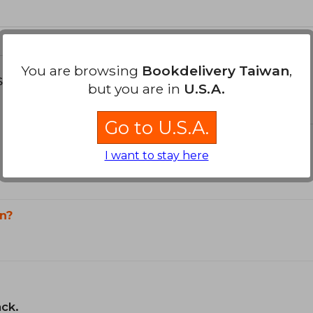
You are browsing
Bookdelivery Taiwan
,
s about
but you are in
U.S.A.
Go to U.S.A.
I want to stay here
n?
ack.