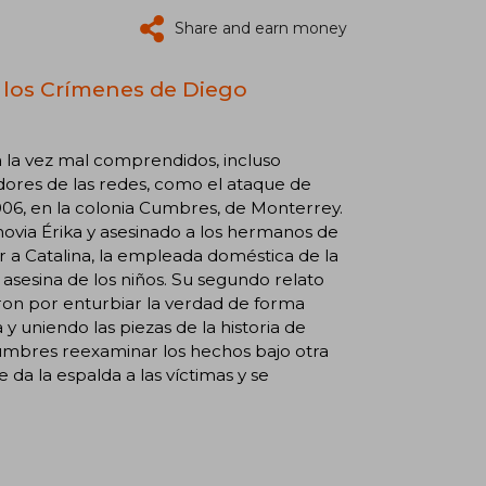
Share and earn money
 los Crímenes de Diego
a la vez mal comprendidos, incluso
dores de las redes, como el ataque de
006, en la colonia Cumbres, de Monterrey.
novia Érika y asesinado a los hermanos de
r a Catalina, la empleada doméstica de la
 asesina de los niños. Su segundo relato
on por enturbiar la verdad de forma
y uniendo las piezas de la historia de
umbres reexaminar los hechos bajo otra
da la espalda a las víctimas y se