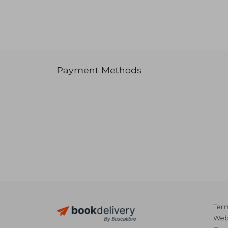
Payment Methods
Term
Webs