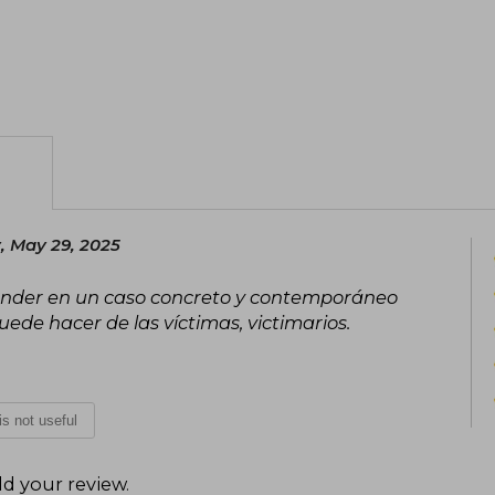
, May 29, 2025
ender en un caso concreto y contemporáneo
ede hacer de las víctimas, victimarios.
 is not useful
d your review
.