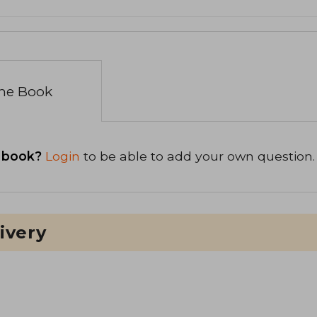
the Book
 book?
Login
to be able to add your own question.
ivery