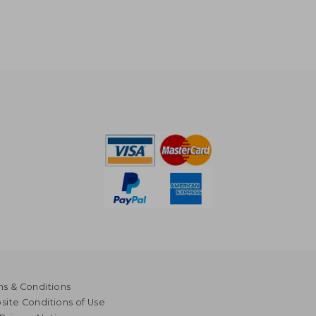
s & Conditions
ite Conditions of Use