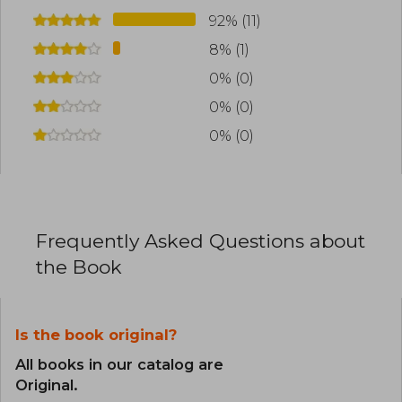
92% (11)
8% (1)
0% (0)
0% (0)
0% (0)
Frequently Asked Questions about
the Book
Is the book original?
All books in our catalog are
Original.