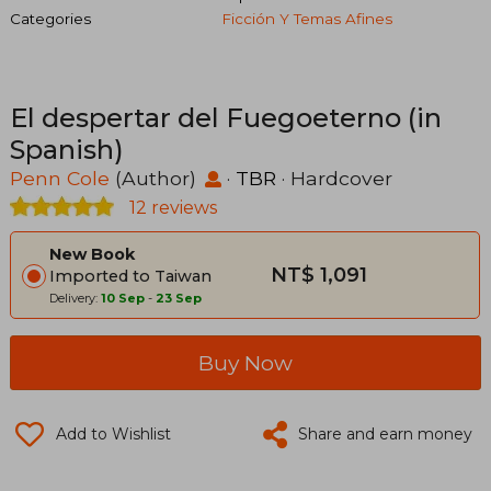
Categories
Ficción Y Temas Afines
El despertar del Fuegoeterno (in
Spanish)
Penn Cole
(Author)
·
TBR
· Hardcover
12 reviews
New Book
NT$ 1,091
Imported to Taiwan
Delivery:
10 Sep
-
23 Sep
Buy Now
Add to Wishlist
Share and earn money