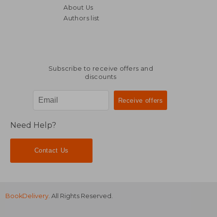
About Us
Authors list
Subscribe to receive offers and
discounts
Need Help?
Contact Us
BookDelivery
. All Rights Reserved.