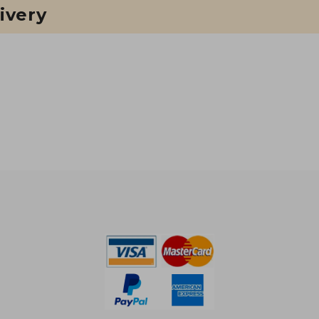
ivery