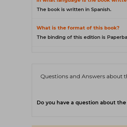
In what language is the book writte
The book is written in Spanish.
What is the format of this book?
The binding of this edition is Paperb
Questions and Answers about 
Do you have a question about the