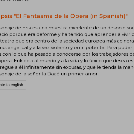
psis "El Fantasma de la Opera (in Spanish)"
sonaje de Erik es una muestra excelente de un despojo soc
ció porque era deforme y ha tenido que aprender a vivir con
teatro que era centro de la sociedad europea más adinerada
rno, angelical y a la vez violento y omnipotente. Para poder
con lo que ha pasado a conocerse por los trabajadores del 
ópera. Erik odia al mundo y a la vida y lo único que desea 
regue a él infinitamente sin excusas, y que le tienda la man
sonaje de la señorita Daaé un primer amor.
ate to english