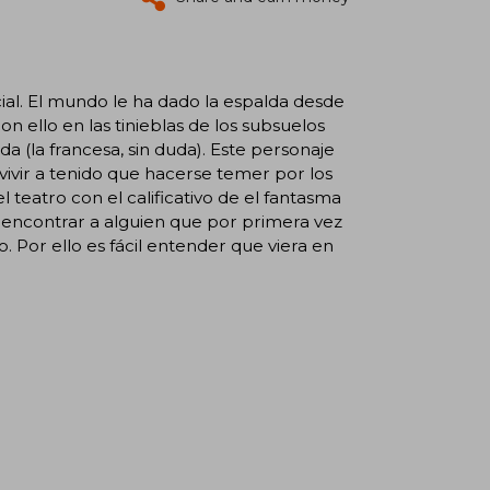
ial. El mundo le ha dado la espalda desde
 ello en las tinieblas de los subsuelos
 (la francesa, sin duda). Este personaje
 vivir a tenido que hacerse temer por los
teatro con el calificativo de el fantasma
es encontrar a alguien que por primera vez
o. Por ello es fácil entender que viera en