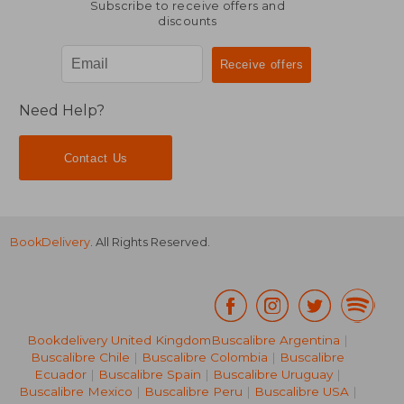
Subscribe to receive offers and
discounts
Need Help?
Contact Us
BookDelivery
. All Rights Reserved.
Bookdelivery United Kingdom
Buscalibre Argentina
|
Buscalibre Chile
|
Buscalibre Colombia
|
Buscalibre
Ecuador
|
Buscalibre Spain
|
Buscalibre Uruguay
|
Buscalibre Mexico
|
Buscalibre Peru
|
Buscalibre USA
|