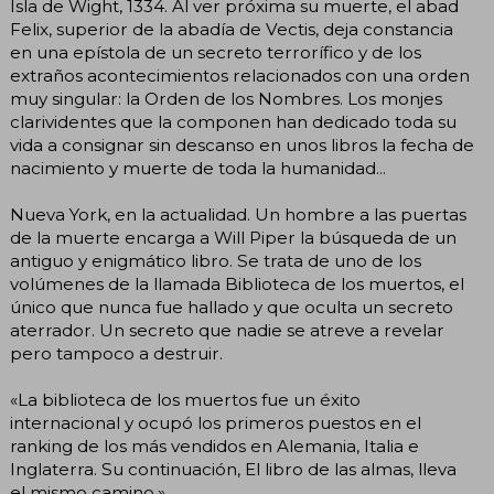
Isla de Wight, 1334. Al ver próxima su muerte, el abad
Felix, superior de la abadía de Vectis, deja constancia
en una epístola de un secreto terrorífico y de los
extraños acontecimientos relacionados con una orden
muy singular: la Orden de los Nombres. Los monjes
clarividentes que la componen han dedicado toda su
vida a consignar sin descanso en unos libros la fecha de
nacimiento y muerte de toda la humanidad...
Nueva York, en la actualidad. Un hombre a las puertas
de la muerte encarga a Will Piper la búsqueda de un
antiguo y enigmático libro. Se trata de uno de los
volúmenes de la llamada Biblioteca de los muertos, el
único que nunca fue hallado y que oculta un secreto
aterrador. Un secreto que nadie se atreve a revelar
pero tampoco a destruir.
«La biblioteca de los muertos fue un éxito
internacional y ocupó los primeros puestos en el
ranking de los más vendidos en Alemania, Italia e
Inglaterra. Su continuación, El libro de las almas, lleva
el mismo camino.»