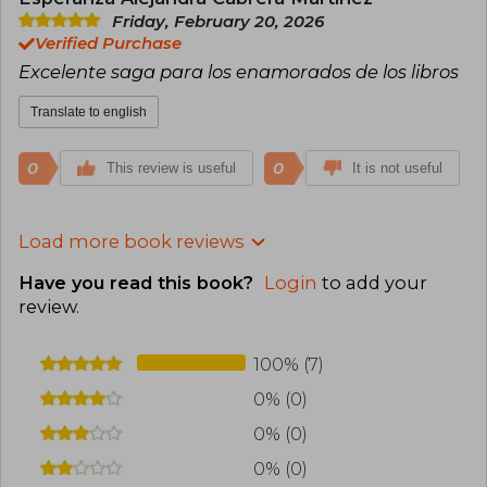
Friday, February 20, 2026
Verified Purchase
Excelente saga para los enamorados de los libros
Translate to english
0
0
This review is useful
It is not useful
Load more book reviews
Have you read this book?
Login
to add your
review
.
100% (7)
0% (0)
0% (0)
0% (0)