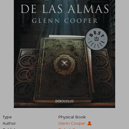
Type
Physical Book
Author
Glenn Cooper