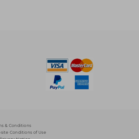
s & Conditions
ite Conditions of Use