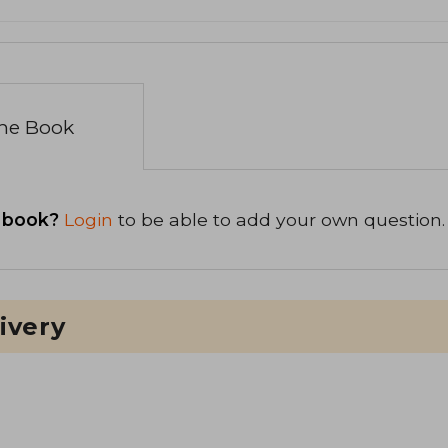
the Book
 book?
Login
to be able to add your own question.
ivery