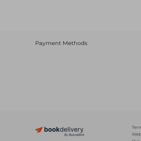
Payment Methods
Term
Webs