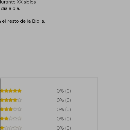
urante XX siglos.
día a día.
el resto de la Biblia.
0% (0)
0% (0)
0% (0)
0% (0)
0% (0)