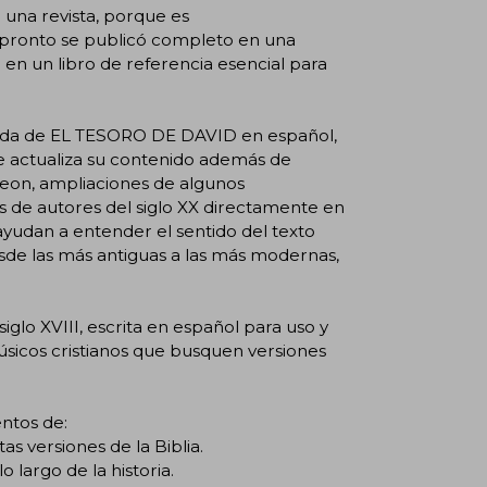
na revista, porque es
 pronto se publicó completo en una
ó en un libro de referencia esencial para
liada de EL TESORO DE DAVID en español,
e actualiza su contenido además de
rgeon, ampliaciones de algunos
s de autores del siglo XX directamente en
ayudan a entender el sentido del texto
sde las más antiguas a las más modernas,
glo XVIII, escrita en español para uso y
úsicos cristianos que busquen versiones
ntos de:
as versiones de la Biblia.
 largo de la historia.