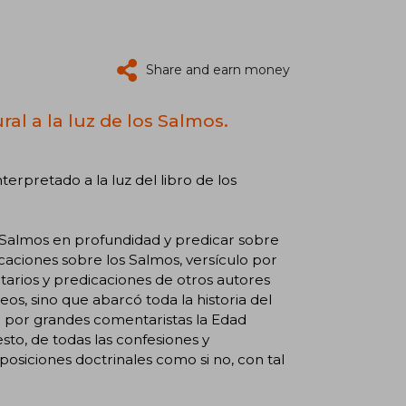
Share and earn money
ral a la luz de los Salmos.
rpretado a la luz del libro de los
s Salmos en profundidad y predicar sobre
aciones sobre los Salmos, versículo por
tarios y predicaciones de otros autores
s, sino que abarcó toda la historia del
do por grandes comentaristas la Edad
esto, de todas las confesiones y
posiciones doctrinales como si no, con tal