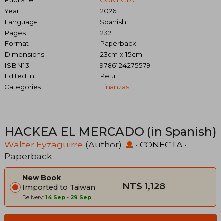
Year
2026
Language
Spanish
Pages
232
Format
Paperback
Dimensions
23cm x 15cm
ISBN13
9786124275579
Edited in
Perú
Categories
Finanzas
HACKEA EL MERCADO (in Spanish)
Walter Eyzaguirre
(Author)
·
CONECTA
·
Paperback
New Book
NT$ 1,128
Imported to Taiwan
Delivery:
14 Sep
-
29 Sep