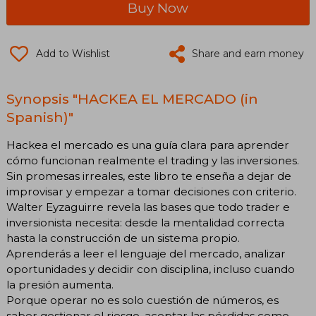
Buy Now
Add to Wishlist
Share and earn money
Synopsis "HACKEA EL MERCADO (in
Spanish)"
Hackea el mercado es una guía clara para aprender
cómo funcionan realmente el trading y las inversiones.
Sin promesas irreales, este libro te enseña a dejar de
improvisar y empezar a tomar decisiones con criterio.
Walter Eyzaguirre revela las bases que todo trader e
inversionista necesita: desde la mentalidad correcta
hasta la construcción de un sistema propio.
Aprenderás a leer el lenguaje del mercado, analizar
oportunidades y decidir con disciplina, incluso cuando
la presión aumenta.
Porque operar no es solo cuestión de números, es
saber gestionar el riesgo, aceptar las pérdidas como