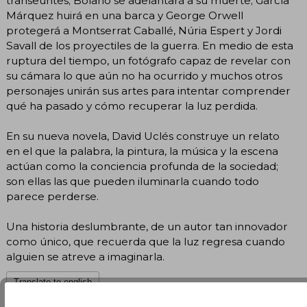
transeúntes; Bolaño se adelantará a su muerte; García
Márquez huirá en una barca y George Orwell
protegerá a Montserrat Caballé, Núria Espert y Jordi
Savall de los proyectiles de la guerra. En medio de esta
ruptura del tiempo, un fotógrafo capaz de revelar con
su cámara lo que aún no ha ocurrido y muchos otros
personajes unirán sus artes para intentar comprender
qué ha pasado y cómo recuperar la luz perdida.
En su nueva novela, David Uclés construye un relato
en el que la palabra, la pintura, la música y la escena
actúan como la conciencia profunda de la sociedad;
son ellas las que pueden iluminarla cuando todo
parece perderse.
Una historia deslumbrante, de un autor tan innovador
como único, que recuerda que la luz regresa cuando
alguien se atreve a imaginarla.
Translate to english