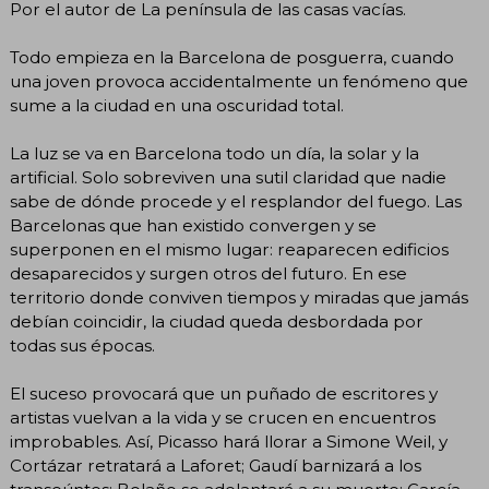
Por el autor de La península de las casas vacías.
Todo empieza en la Barcelona de posguerra, cuando
una joven provoca accidentalmente un fenómeno que
sume a la ciudad en una oscuridad total.
La luz se va en Barcelona todo un día, la solar y la
artificial. Solo sobreviven una sutil claridad que nadie
sabe de dónde procede y el resplandor del fuego. Las
Barcelonas que han existido convergen y se
superponen en el mismo lugar: reaparecen edificios
desaparecidos y surgen otros del futuro. En ese
territorio donde conviven tiempos y miradas que jamás
debían coincidir, la ciudad queda desbordada por
todas sus épocas.
El suceso provocará que un puñado de escritores y
artistas vuelvan a la vida y se crucen en encuentros
improbables. Así, Picasso hará llorar a Simone Weil, y
Cortázar retratará a Laforet; Gaudí barnizará a los