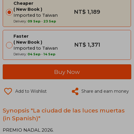
Cheaper
New Book
NT$ 1,189
Imported to Taiwan
Delivery:
09 Sep
-
23 Sep
Faster
New Book
NT$ 1,371
Imported to Taiwan
Delivery:
04 Sep
-
14 Sep
Buy Now
Add to Wishlist
Share and earn money
Synopsis "La ciudad de las luces muertas
(in Spanish)"
PREMIO NADAL 2026.