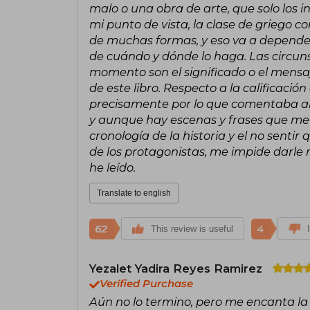
malo o una obra de arte, que solo los
mi punto de vista, la clase de griego 
de muchas formas, y eso va a depender 
de cuándo y dónde lo haga. Las circun
momento son el significado o el mensa
de este libro. Respecto a la calificación 
precisamente por lo que comentaba al i
y aunque hay escenas y frases que me 
cronología de la historia y el no sentir
de los protagonistas, me impide darle m
he leído.
Translate to english
62
4
This review is useful
Yezalet Yadira Reyes Ramirez
Verified Purchase
Aún no lo termino, pero me encanta la