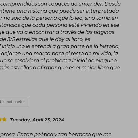
 incomprendidos son capaces de entender. Desde
contiene una historia que puede ser interpretada
no solo de la persona que lo lea, sino también
stancias que cada persona esté viviendo en ese
je que va a encontrar a través de las páginas
de 3/5 estrellas que le doy al libro, es
nicio…no le entendí a gran parte de la historia,
dejaron una marca para el resto de mi vida, la
 que se resolviera el problema inicial de ninguno
ás estrellas o afirmar que es el mejor libro que
It is not useful
Tuesday, April 23, 2024
 prosa. Es tan poético y tan hermoso que me