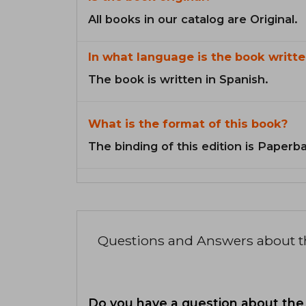
All books in our catalog are Original.
In what language is the book writte
The book is written in Spanish.
What is the format of this book?
The binding of this edition is Paperb
Questions and Answers about 
Do you have a question about the