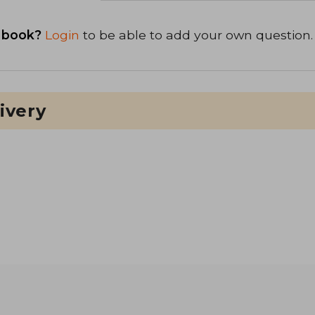
 book?
Login
to be able to add your own question.
ivery