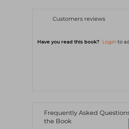
Customers reviews
Have you read this book?
Login
to ad
Frequently Asked Question
the Book