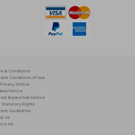
s & Conditions
ite Conditions of Use
Privacy Notice
kies Notice
rest Based Ads Notice
 Statutory Rights
ent Guidelines
ut Us
ors list