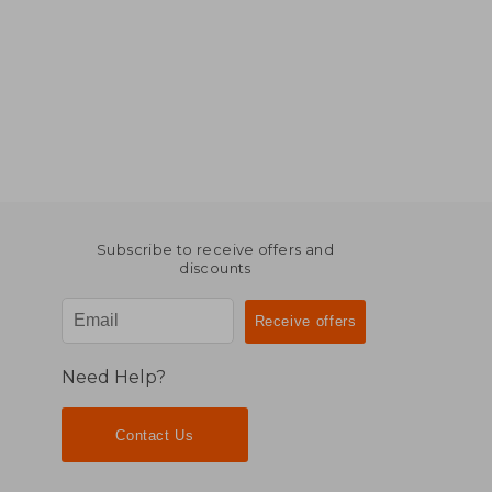
Subscribe to receive offers and
discounts
Need Help?
Contact Us