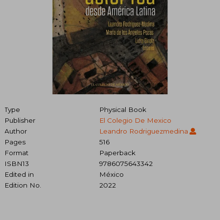
Type
Physical Book
Publisher
El Colegio De Mexico
Author
Leandro Rodriguezmedina
Pages
516
Format
Paperback
ISBN13
9786075643342
Edited in
México
Edition No.
2022