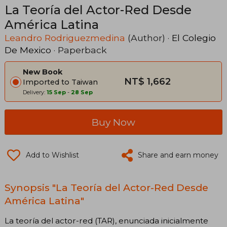
La Teoría del Actor-Red Desde
América Latina
Leandro Rodriguezmedina
(Author) ·
El Colegio
De Mexico
· Paperback
New Book
NT$ 1,662
Imported to Taiwan
Delivery:
15 Sep
-
28 Sep
Buy Now
Add to Wishlist
Share and earn money
Synopsis "La Teoría del Actor-Red Desde
América Latina"
La teoría del actor-red (TAR), enunciada inicialmente