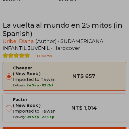
La vuelta al mundo en 25 mitos (in
Spanish)
Uribe, Diana
(Author) ·
SUDAMERICANA
INFANTIL JUVENIL
· Hardcover
1 review
Cheaper
New Book
NT$ 657
Imported to Taiwan
Delivery:
24 Sep
-
02 Oct
Faster
New Book
NT$ 1,014
Imported to Taiwan
Delivery:
09 Sep
-
22 Sep