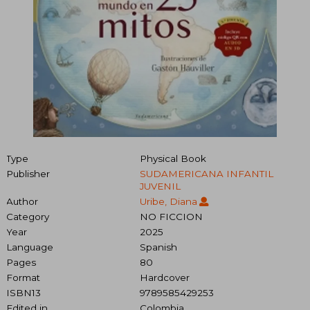
Type
Physical Book
Publisher
SUDAMERICANA INFANTIL
JUVENIL
Author
Uribe, Diana
Category
NO FICCION
Year
2025
Language
Spanish
Pages
80
Format
Hardcover
ISBN13
9789585429253
Edited in
Colombia