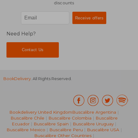
discounts
Need Help?
Contact Us
BookDelivery
. All Rights Reserved.
Bookdelivery United Kingdom
Buscalibre Argentina
|
Buscalibre Chile
|
Buscalibre Colombia
|
Buscalibre
Ecuador
|
Buscalibre Spain
|
Buscalibre Uruguay
|
Buscalibre Mexico
|
Buscalibre Peru
|
Buscalibre USA
|
Buscalibre Other Countries
|