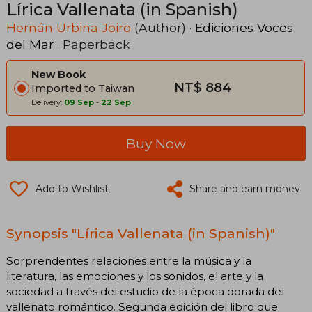
Lírica Vallenata (in Spanish)
Hernán Urbina Joiro
(Author) ·
Ediciones Voces
del Mar
· Paperback
New Book
NT$ 884
Imported to Taiwan
Delivery:
09 Sep
-
22 Sep
Buy Now
Add to Wishlist
Share and earn money
Synopsis "Lírica Vallenata (in Spanish)"
Sorprendentes relaciones entre la música y la
literatura, las emociones y los sonidos, el arte y la
sociedad a través del estudio de la época dorada del
vallenato romántico. Segunda edición del libro que