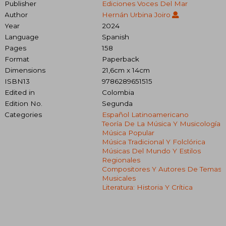
Publisher
Ediciones Voces Del Mar
Author
Hernán Urbina Joiro
Year
2024
Language
Spanish
Pages
158
Format
Paperback
Dimensions
21,6cm x 14cm
ISBN13
9786289651515
Edited in
Colombia
Edition No.
Segunda
Categories
Español Latinoamericano
Teoría De La Música Y Musicología
Música Popular
Música Tradicional Y Folclórica
Músicas Del Mundo Y Estilos
Regionales
Compositores Y Autores De Temas
Musicales
Literatura: Historia Y Crítica