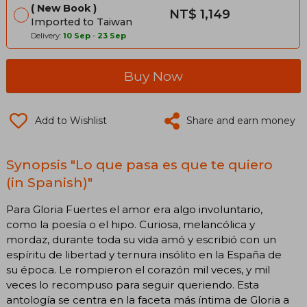
New Book
NT$ 1,149
Imported to Taiwan
Delivery:
10 Sep
-
23 Sep
Buy Now
Add to Wishlist
Share and earn money
Synopsis "Lo que pasa es que te quiero
(in Spanish)"
Para Gloria Fuertes el amor era algo involuntario,
como la poesía o el hipo. Curiosa, melancólica y
mordaz, durante toda su vida amó y escribió con un
espíritu de libertad y ternura insólito en la España de
su época. Le rompieron el corazón mil veces, y mil
veces lo recompuso para seguir queriendo. Esta
antología se centra en la faceta más íntima de Gloria a