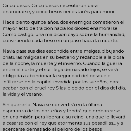
Cinco besos. Cinco besos necesitaron para
enamorarse, y cinco besos necesitaréis para morir
Hace ciento quince años, dos enemigos cometieron el
mayor acto de traición hacia los dioses: enamorarse.
Como castigo, una maldición cayó sobre la humanidad,
convirtiendo cada beso en un paso hacia la muerte.
Navia pasa sus días escondida entre meigas, dibujando
criaturas mágicas en su bestiario y rezándole a la diosa
de la noche, la muerte y el invierno. Cuando la guerra
entre el norte y el sur llega demasiado lejos, se verá
obligada a abandonar la seguridad del bosque e
infiltrarse en la capital, invadida por los sureños, para
acabar con el cruel rey Silas, elegido por el dios del día,
la vida y el verano.
Sin quererlo, Navia se convertirá en la última
esperanza de los norteños y tendrá que embarcarse
en una misión para liberar a su reino; una que le llevará
a casarse con el rey que atormenta sus pesadillas... y a
acercarse demasiado al peligro de los besos.