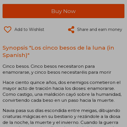
Buy Now
Add to Wishlist
Share and earn money
Synopsis "Los cinco besos de la luna (in
Spanish)"
Cinco besos. Cinco besos necesitaron para
enamorarse, y cinco besos necesitaréis para morir
Hace ciento quince años, dos enemigos cometieron el
mayor acto de traición hacia los dioses: enamorarse.
Como castigo, una maldición cayó sobre la humanidad,
convirtiendo cada beso en un paso hacia la muerte.
Navia pasa sus días escondida entre meigas, dibujando
criaturas mágicas en su bestiario y rezándole a la diosa
de la noche, la muerte y el invierno. Cuando la guerra