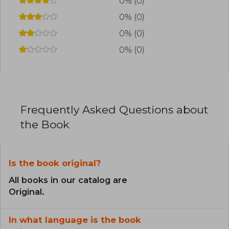
0% (0)
0% (0)
0% (0)
0% (0)
Frequently Asked Questions about
the Book
Is the book original?
All books in our catalog are
Original.
In what language is the book