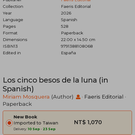
Collection
Faeris Editorial
Year
2026
Language
Spanish
Pages
528
Format
Paperback
Dimensions
22.00 x 14.50 cm
ISBN13
9791388108068
Edited in
España
Los cinco besos de la luna (in
Spanish)
Miriam Mosquera
(Author)
·
Faeris Editorial
·
Paperback
New Book
NT$ 1,070
Imported to Taiwan
Delivery:
10 Sep
-
23 Sep