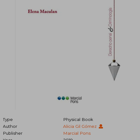
Type
Physical Book
Author
Alicia Gil Gómez
Publisher
Marcial Pons
Year
2019