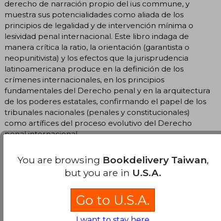
derecho de narración propio del ius commune, y
muestra sus potencialidades como aliada de los
principios de legalidad y de intervención mínima o
lesividad penal internacional. Este libro indaga de
manera crítica la ratio, la orientación (garantista o
neopunitivista) y los efectos que la jurisprudencia
latinoamericana produce en la definición de los
crímenes internacionales, en los principios
fundamentales del Derecho penal y en la arquitectura
de los poderes estatales, confirmando el papel de los
tribunales nacionales (penales y constitucionales)
como artífices del proceso evolutivo del Derecho
penal internacional.
Translate to english
You are browsing
Bookdelivery Taiwan
,
but you are in
U.S.A.
Go to U.S.A.
I want to stay here