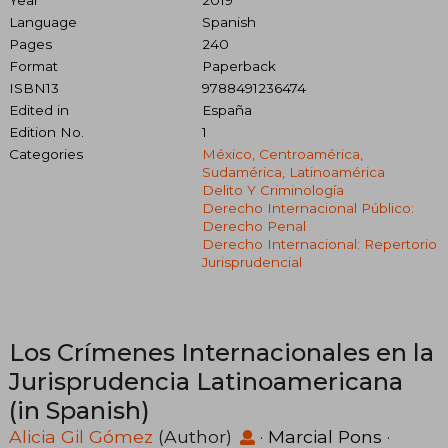
Language
Spanish
Pages
240
Format
Paperback
ISBN13
9788491236474
Edited in
España
Edition No.
1
Categories
México, Centroamérica,
Sudamérica, Latinoamérica
Delito Y Criminología
Derecho Internacional Público:
Derecho Penal
Derecho Internacional: Repertorio
Jurisprudencial
Los Crímenes Internacionales en la
Jurisprudencia Latinoamericana
(in Spanish)
Alicia Gil Gómez
(Author)
·
Marcial Pons
·