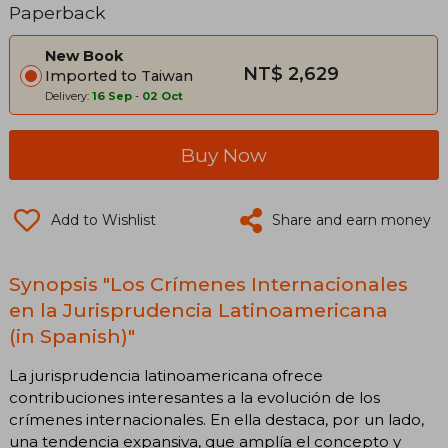
Paperback
New Book
NT$ 2,629
Imported to Taiwan
Delivery:
16 Sep
-
02 Oct
Buy Now
Add to Wishlist
Share and earn money
Synopsis "Los Crímenes Internacionales
en la Jurisprudencia Latinoamericana
(in Spanish)"
La jurisprudencia latinoamericana ofrece
contribuciones interesantes a la evolución de los
crímenes internacionales. En ella destaca, por un lado,
una tendencia expansiva, que amplía el concepto y