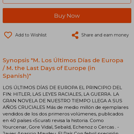
Buy Now
Add to Wishlist
Share and earn money
Synopsis "M. Los Últimos Días de Europa
/ M. the Last Days of Europe (in
Spanish)"
LOS ÚLTIMOS DÍAS DE EUROPA EL PRINCIPIO DEL
FIN: HITLER, LAS LEYES RACIALES, LA GUERRA. LA
GRAN NOVELA DE NUESTRO TIEMPO LLEGA A SUS
AÑOS CRUCIALES Más de medio millón de ejemplares
vendidos de los dos primeros volúmenes, publicados
en 40 países «Scurati revisa la historia. Como
Yourcenar, Gore Vidal, Sebald, Echenoz o Cercas . -
Javier Aparicio Maydeu, El País Con febril precisión,