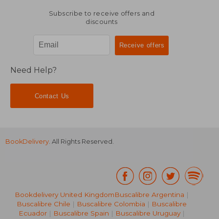
Subscribe to receive offers and
discounts
Need Help?
Contact Us
BookDelivery
. All Rights Reserved.
Bookdelivery United Kingdom
Buscalibre Argentina
|
Buscalibre Chile
|
Buscalibre Colombia
|
Buscalibre
Ecuador
|
Buscalibre Spain
|
Buscalibre Uruguay
|