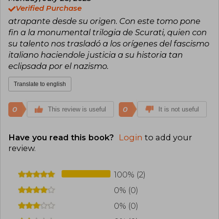
Verified Purchase
atrapante desde su origen. Con este tomo pone
fin a la monumental trilogia de Scurati, quien con
su talento nos trasladó a los orígenes del fascismo
italiano haciendole justicia a su historia tan
eclipsada por el nazismo.
Translate to english
0
0
This review is useful
It is not useful
Have you read this book?
Login
to add your
review
.
100% (2)
0% (0)
0% (0)