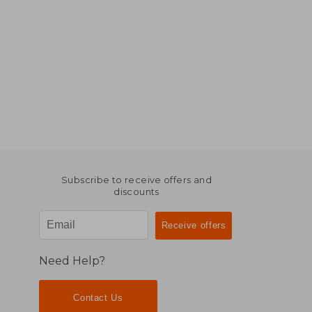
Subscribe to receive offers and
discounts
Need Help?
Contact Us