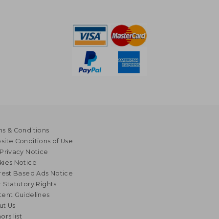
s & Conditions
ite Conditions of Use
Privacy Notice
kies Notice
rest Based Ads Notice
 Statutory Rights
ent Guidelines
ut Us
ors list