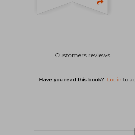
Customers reviews
Have you read this book?
Login
to ad