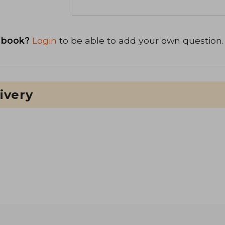
 book?
Login
to be able to add your own question.
ivery