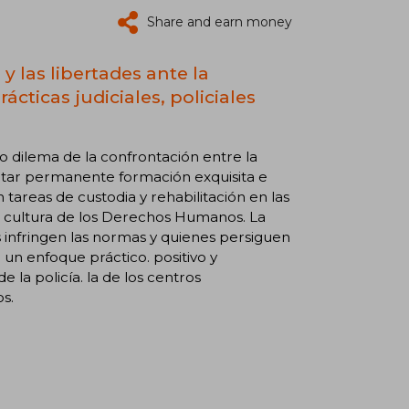
Share and earn money
y las libertades ante la
cticas judiciales, policiales
o dilema de la confrontación entre la
ilitar permanente formación exquisita e
 tareas de custodia y rehabilitación en las
 la cultura de los Derechos Humanos. La
s infringen las normas y quienes persiguen
 un enfoque práctico. positivo y
de la policía. la de los centros
s.