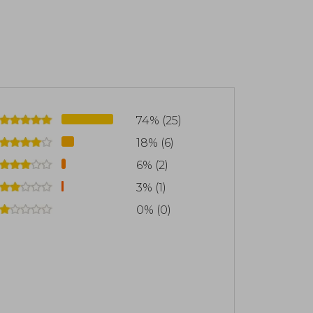
74% (25)
18% (6)
6% (2)
3% (1)
0% (0)