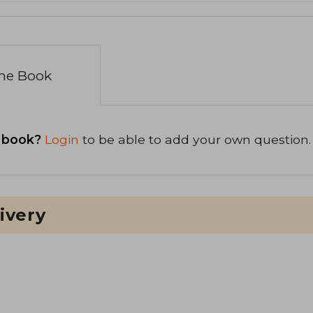
the Book
 book?
Login
to be able to add your own question.
ivery