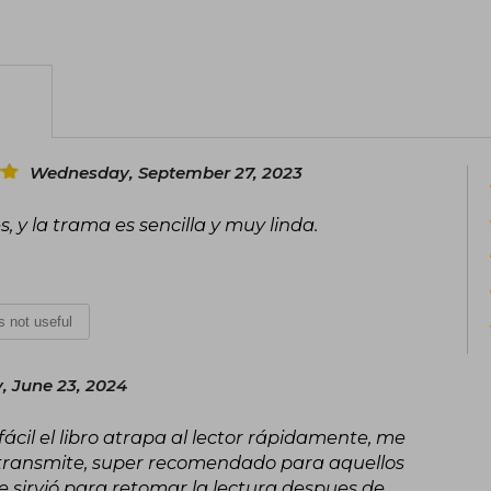
Wednesday, September 27, 2023
, y la trama es sencilla y muy linda.
is not useful
, June 23, 2024
cil el libro atrapa al lector rápidamente, me
 transmite, super recomendado para aquellos
 sirvió para retomar la lectura despues de