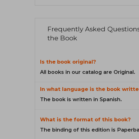
Frequently Asked Question
the Book
Is the book original?
All books in our catalog are Original.
In what language is the book writte
The book is written in Spanish.
What is the format of this book?
The binding of this edition is Paperb