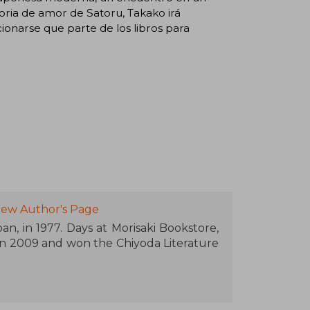
oria de amor de Satoru, Takako irá
onarse que parte de los libros para
iew Author's Page
an, in 1977. Days at Morisaki Bookstore,
d in 2009 and won the Chiyoda Literature