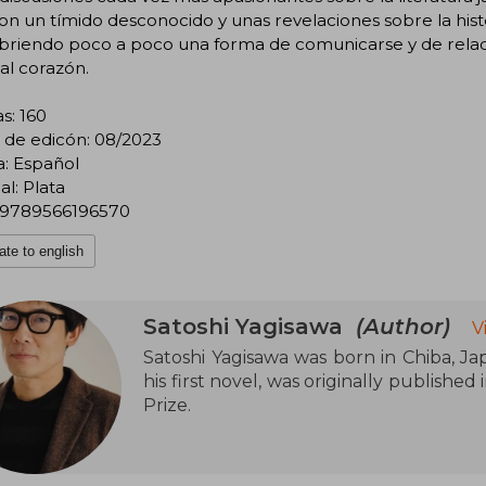
on un tímido desconocido y unas revelaciones sobre la hist
briendo poco a poco una forma de comunicarse y de relaci
 al corazón.
s: 160
 de edicón: 08/2023
a: Español
al: Plata
 9789566196570
ate to english
Satoshi Yagisawa
(Author)
V
Satoshi Yagisawa was born in Chiba, Jap
his first novel, was originally publishe
Prize.