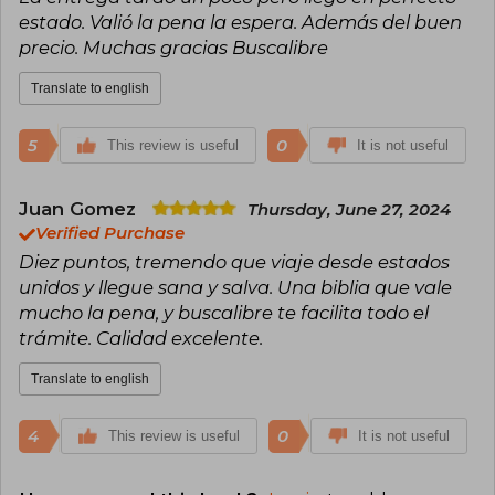
estado. Valió la pena la espera. Además del buen
precio. Muchas gracias Buscalibre
Translate to english
5
0
This review is useful
It is not useful
Juan Gomez
Thursday, June 27, 2024
Verified Purchase
Diez puntos, tremendo que viaje desde estados
unidos y llegue sana y salva. Una biblia que vale
mucho la pena, y buscalibre te facilita todo el
trámite. Calidad excelente.
Translate to english
4
0
This review is useful
It is not useful