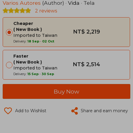
Varios Autores
(Author) ·
Vida
· Tela
2 reviews
Cheaper
New Book
NT$ 2,219
Imported to Taiwan
Delivery:
18 Sep
-
02 Oct
Faster
New Book
NT$ 2,514
Imported to Taiwan
Delivery:
15 Sep
-
30 Sep
Buy Now
Add to Wishlist
Share and earn money