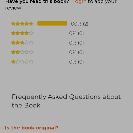
Have you read this book?
Login
to add your
review
.
100% (2)
0% (0)
0% (0)
0% (0)
0% (0)
Frequently Asked Questions about
the Book
Is the book original?