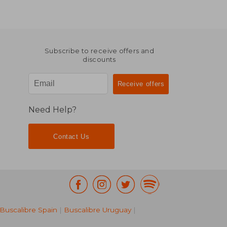
Subscribe to receive offers and
discounts
Need Help?
Contact Us
Buscalibre Spain
|
Buscalibre Uruguay
|