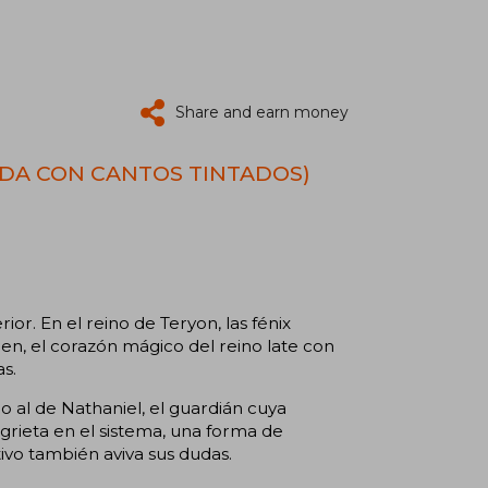
Share and earn money
TADA CON CANTOS TINTADOS)
r. En el reino de Teryon, las fénix
ren, el corazón mágico del reino late con
s.
o al de Nathaniel, el guardián cuya
grieta en el sistema, una forma de
ivo también aviva sus dudas.