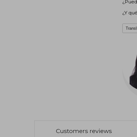
¿Puede
¿Y qué
Transl
Customers reviews