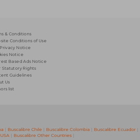
s & Conditions
ite Conditions of Use
Privacy Notice
kies Notice
rest Based Ads Notice
 Statutory Rights
ent Guidelines
ut Us
ors list
na
|
Buscalibre Chile
|
Buscalibre Colombia
|
Buscalibre Ecuador
|
 USA
|
Buscalibre Other Countries
|