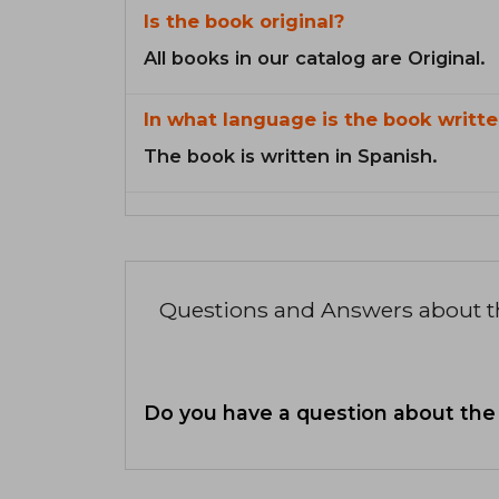
Is the book original?
All books in our catalog are Original.
In what language is the book writte
The book is written in Spanish.
Questions and Answers about 
Do you have a question about the