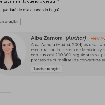
 Erya amar lo que juró destruir?
 quedará de ella cuando lo haga?
ate to english
Alba Zamora
(Author)
View Au
Alba Zamora (Madrid, 2001) es una auto
escritura con la carrera de Medicina y
con sus casi 200.000 seguidores su pa
proceso de cumplirse) de convertirse en
Translate to english