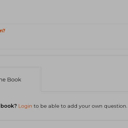
n?
the Book
 book?
Login
to be able to add your own question.