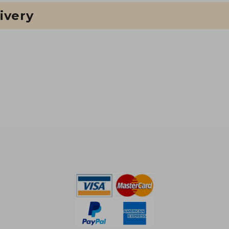
ivery