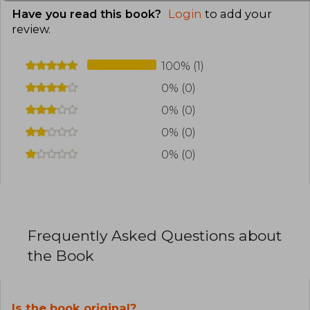
Have you read this book?
Login
to add your
review
.
100% (1)
0% (0)
0% (0)
0% (0)
0% (0)
Frequently Asked Questions about
the Book
Is the book original?