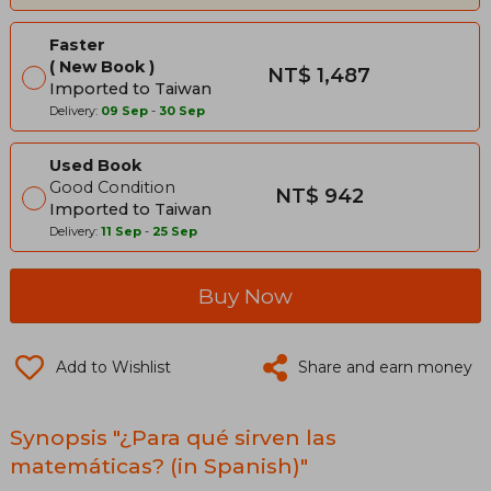
Faster
New Book
NT$ 1,487
Imported to Taiwan
Delivery:
09 Sep
-
30 Sep
Used Book
Good Condition
NT$ 942
Imported to Taiwan
Delivery:
11 Sep
-
25 Sep
Buy Now
Add to Wishlist
Share and earn money
Synopsis "¿Para qué sirven las
matemáticas? (in Spanish)"