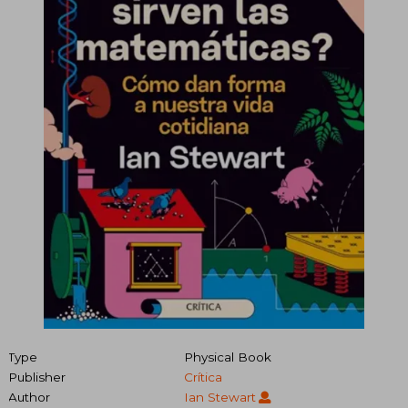
Type
Physical Book
Publisher
Crítica
Author
Ian Stewart