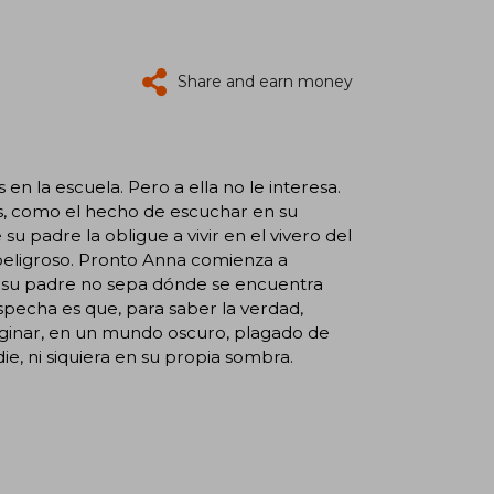
Share and earn money
 la escuela. Pero a ella no le interesa.
, como el hecho de escuchar en su
 padre la obligue a vivir en el vivero del
 peligroso. Pronto Anna comienza a
e su padre no sepa dónde se encuentra
specha es que, para saber la verdad,
aginar, en un mundo oscuro, plagado de
ie, ni siquiera en su propia sombra.