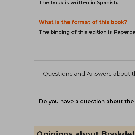
The book is written in Spanish.
What is the format of this book?
The binding of this edition is Paperb
Questions and Answers about 
Do you have a question about the
Opinions about Bookdel