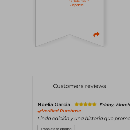
Fantasmas Y
Suspense
Customers reviews
Noelia Garcia
Friday, March
Verified Purchase
Linda edición y una historia que prome
Translate to english