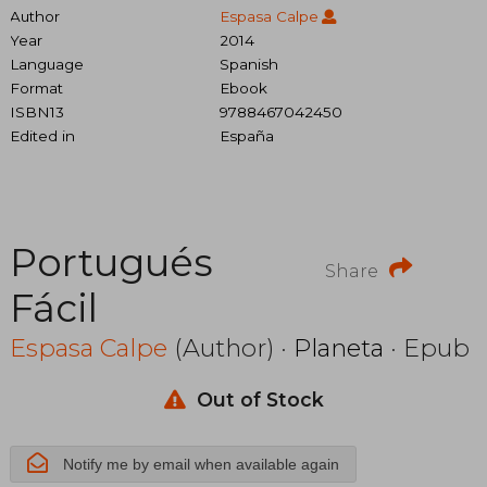
Author
Espasa Calpe
Year
2014
Language
Spanish
Format
Ebook
ISBN13
9788467042450
Edited in
España
Portugués
Share
Fácil
Espasa Calpe
(Author) ·
Planeta
· Epub
Out of Stock
Notify me by email when available again