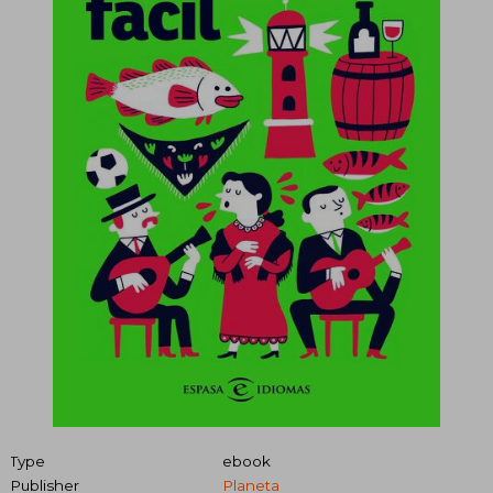
Type
ebook
Publisher
Planeta