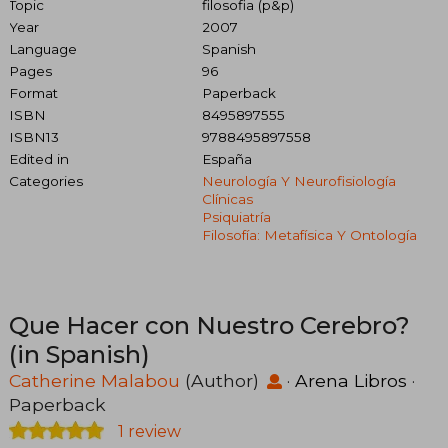
Topic
filosofia (p&p)
Year
2007
Language
Spanish
Pages
96
Format
Paperback
ISBN
8495897555
ISBN13
9788495897558
Edited in
España
Categories
Neurología Y Neurofisiología
Clínicas
Psiquiatría
Filosofía: Metafísica Y Ontología
Que Hacer con Nuestro Cerebro?
(in Spanish)
Catherine Malabou
(Author)
·
Arena Libros
·
Paperback
1 review