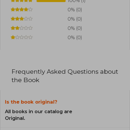
100% (1)
0% (0)
0% (0)
0% (0)
0% (0)
Frequently Asked Questions about
the Book
Is the book original?
All books in our catalog are
Original.