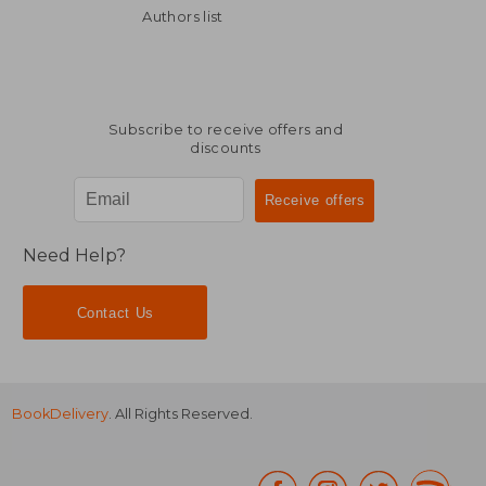
Authors list
Subscribe to receive offers and
discounts
Need Help?
Contact Us
BookDelivery
. All Rights Reserved.