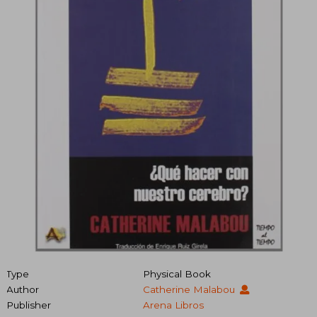
Type
Physical Book
Author
Catherine Malabou
Publisher
Arena Libros