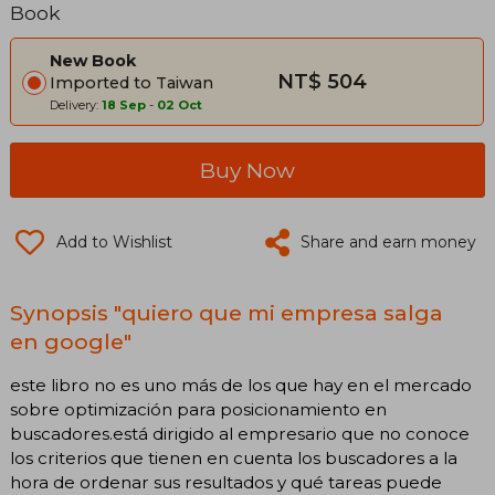
Book
New Book
NT$ 504
Imported to Taiwan
Delivery:
18 Sep
-
02 Oct
Buy Now
Add to Wishlist
Share and earn money
Synopsis "quiero que mi empresa salga
en google"
este libro no es uno más de los que hay en el mercado
sobre optimización para posicionamiento en
buscadores.está dirigido al empresario que no conoce
los criterios que tienen en cuenta los buscadores a la
hora de ordenar sus resultados y qué tareas puede