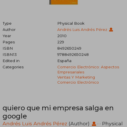
Type
Physical Book
Author
Andrés Luis Andrés Pérez
Year
2010
Pages
229
ISBN
8492650249
ISBN13
9788492650248
Edited in
España
Categories
Comercio Electrónico: Aspectos
Empresariales
Ventas Y Marketing
Comercio Electrónico
quiero que mi empresa salga en
google
Andrés Luis Andrés Pérez
(Author)
· · Physical