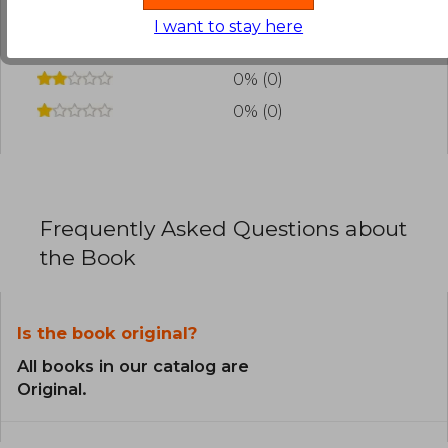
0% (0)
I want to stay here
0% (0)
0% (0)
0% (0)
Frequently Asked Questions about
the Book
Is the book original?
All books in our catalog are
Original.