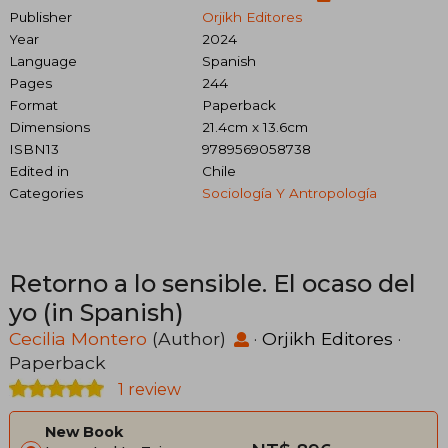
Publisher
Orjikh Editores
Year
2024
Language
Spanish
Pages
244
Format
Paperback
Dimensions
21.4cm x 13.6cm
ISBN13
9789569058738
Edited in
Chile
Categories
Sociología Y Antropología
Retorno a lo sensible. El ocaso del
yo (in Spanish)
Cecilia Montero
(Author)
·
Orjikh Editores
·
Paperback
1 review
New Book