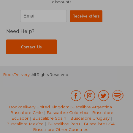
discounts
Need Help?
Contact Us
BookDelivery
. All Rights Reserved.
Bookdelivery United Kingdom
Buscalibre Argentina
|
Buscalibre Chile
|
Buscalibre Colombia
|
Buscalibre
Ecuador
|
Buscalibre Spain
|
Buscalibre Uruguay
|
Buscalibre Mexico
|
Buscalibre Peru
|
Buscalibre USA
|
Buscalibre Other Countries
|