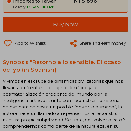
NT$ 896
Imported to Taiwan
Delivery:
18 Sep
-
06 Oct
Buy Now
Add to Wishlist
Share and earn money
Synopsis "Retorno a lo sensible. El ocaso
del yo (in Spanish)"
Vivimos en el cruce de dinámicas civilizatorias que nos
llevan a enfrentar el colapso climático y la
desmaterialización creciente del mundo por la
inteligencia artificial. Junto con reconstruir la historia
de ese camino hasta un posible “desierto humano”, la
autora hace un llamado a repensarnos, a reconstruir
nuestra propia subjetividad. Se trata, de “volver a casa”:
comprendernos como parte de la naturaleza, en su