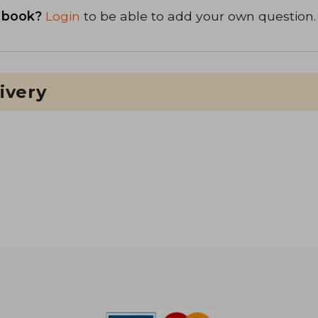
 book?
Login
to be able to add your own question.
ivery