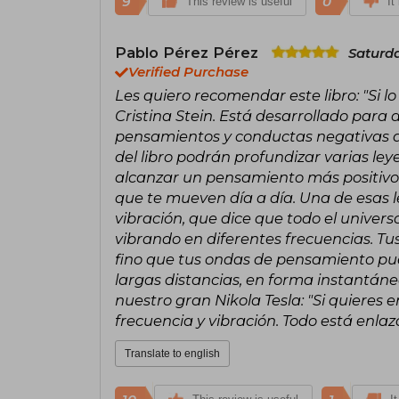
9
0
This review is useful
It
Pablo Pérez Pérez
Saturd
Verified Purchase
Les quiero recomendar este libro: "Si lo
Cristina Stein. Está desarrollado para 
pensamientos y conductas negativas qu
del libro podrán profundizar varias l
alcanzar un pensamiento más positivo
que te mueven día a día. Una de esas le
vibración, que dice que todo el univer
vibrando en diferentes frecuencias. Tu
fino que tus ondas de pensamiento pued
largas distancias, en forma instantáne
nuestro gran Nikola Tesla: "Si quieres 
frecuencia y vibración. Todo está enlaz
Translate to english