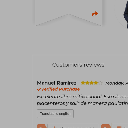
Customers reviews
Manuel Ramirez
Monday, Ap
Verified Purchase
Excelente libro mitivacional. Esta llen
placenteros y salir de manera paulati
Translate to english