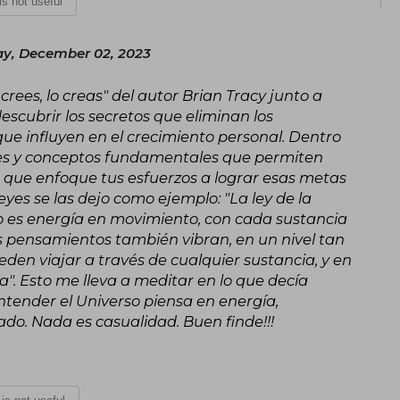
 is not useful
ay, December 02, 2023
 crees, lo creas" del autor Brian Tracy junto a
descubrir los secretos que eliminan los
e influyen en el crecimiento personal. Dentro
eyes y conceptos fundamentales que permiten
 que enfoque tus esfuerzos a lograr esas metas
yes se las dejo como ejemplo: "La ley de la
so es energía en movimiento, con cada sustancia
s pensamientos también vibran, en un nivel tan
en viajar a través de cualquier sustancia, y en
a". Esto me lleva a meditar en lo que decía
entender el Universo piensa en energía,
ado. Nada es casualidad. Buen finde!!!