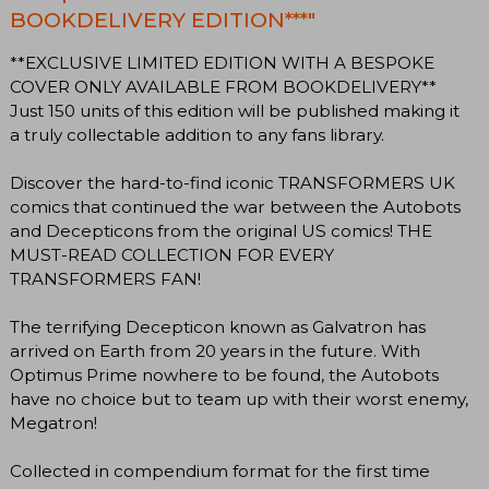
BOOKDELIVERY EDITION***"
**EXCLUSIVE LIMITED EDITION WITH A BESPOKE
COVER ONLY AVAILABLE FROM BOOKDELIVERY**
Just 150 units of this edition will be published making it
a truly collectable addition to any fans library.
Discover the hard-to-find iconic TRANSFORMERS UK
comics that continued the war between the Autobots
and Decepticons from the original US comics! THE
MUST-READ COLLECTION FOR EVERY
TRANSFORMERS FAN!
The terrifying Decepticon known as Galvatron has
arrived on Earth from 20 years in the future. With
Optimus Prime nowhere to be found, the Autobots
have no choice but to team up with their worst enemy,
Megatron!
Collected in compendium format for the first time