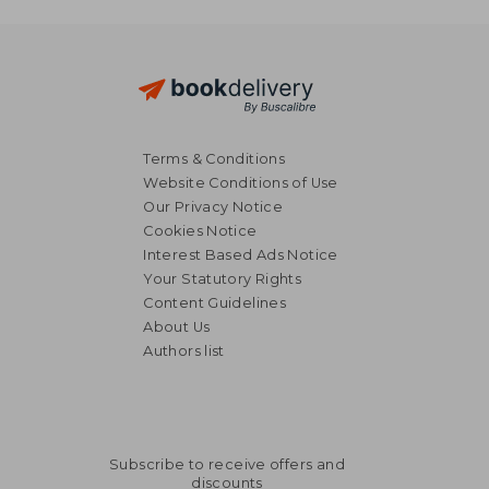
Terms & Conditions
Website Conditions of Use
Our Privacy Notice
Cookies Notice
Interest Based Ads Notice
Your Statutory Rights
Content Guidelines
About Us
Authors list
Subscribe to receive offers and
discounts