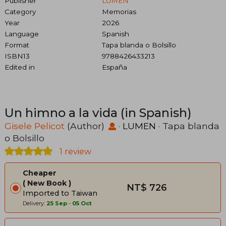
Publisher
LUMEN
Category
Memorias
Year
2026
Language
Spanish
Format
Tapa blanda o Bolsillo
ISBN13
9788426433213
Edited in
España
Un himno a la vida (in Spanish)
Gisele Pelicot
(Author)
·
LUMEN
· Tapa blanda
o Bolsillo
1 review
Cheaper
New Book
NT$ 726
Imported to Taiwan
Delivery:
25 Sep
-
05 Oct