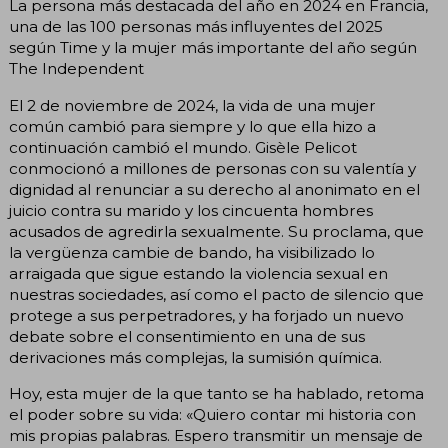
La persona más destacada del año en 2024 en Francia,
una de las 100 personas más influyentes del 2025
según Time y la mujer más importante del año según
The Independent
El 2 de noviembre de 2024, la vida de una mujer
común cambió para siempre y lo que ella hizo a
continuación cambió el mundo. Gisèle Pelicot
conmocionó a millones de personas con su valentía y
dignidad al renunciar a su derecho al anonimato en el
juicio contra su marido y los cincuenta hombres
acusados de agredirla sexualmente. Su proclama, que
la vergüenza cambie de bando, ha visibilizado lo
arraigada que sigue estando la violencia sexual en
nuestras sociedades, así como el pacto de silencio que
protege a sus perpetradores, y ha forjado un nuevo
debate sobre el consentimiento en una de sus
derivaciones más complejas, la sumisión química.
Hoy, esta mujer de la que tanto se ha hablado, retoma
el poder sobre su vida: «Quiero contar mi historia con
mis propias palabras. Espero transmitir un mensaje de