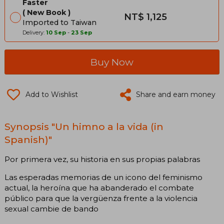
Faster
New Book
NT$ 1,125
Imported to Taiwan
Delivery:
10 Sep
-
23 Sep
Buy Now
Add to Wishlist
Share and earn money
Synopsis "Un himno a la vida (in
Spanish)"
Por primera vez, su historia en sus propias palabras
Las esperadas memorias de un icono del feminismo
actual, la heroína que ha abanderado el combate
público para que la vergüenza frente a la violencia
sexual cambie de bando