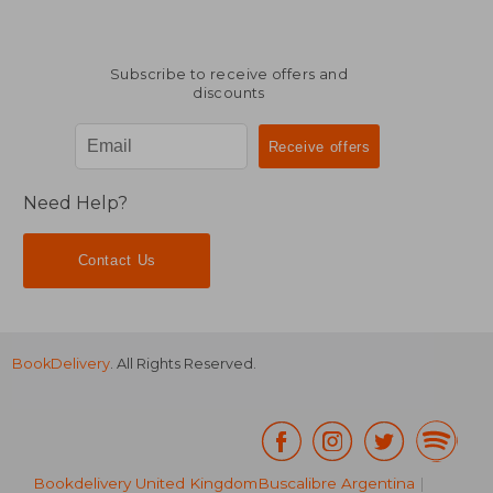
Subscribe to receive offers and
discounts
Need Help?
Contact Us
BookDelivery
. All Rights Reserved.
Bookdelivery United Kingdom
Buscalibre Argentina
|