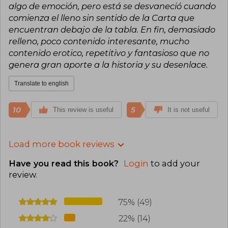
algo de emoción, pero está se desvaneció cuando
comienza el lleno sin sentido de la Carta que
encuentran debajo de la tabla. En fin, demasiado
relleno, poco contenido interesante, mucho
contenido erotico, repetitivo y fantasioso que no
genera gran aporte a la historia y su desenlace.
Translate to english
10
5
This review is useful
It is not useful
Load more book reviews
Have you read this book?
Login
to add your
review
.
75% (49)
22% (14)