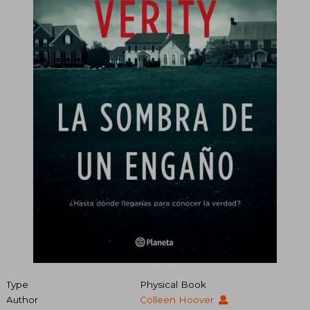
Type
Physical Book
Author
Colleen Hoover