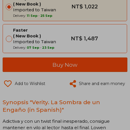
New Book
NT$ 1,022
Imported to Taiwan
Delivery:
11 Sep
-
25 Sep
Faster
New Book
NT$ 1,487
Imported to Taiwan
Delivery:
07 Sep
-
23 Sep
Buy Now
Add to Wishlist
Share and earn money
Synopsis "Verity. La Sombra de un
Engaño (in Spanish)"
Adictiva y con un twist final inesperado, consigue
mantener en vilo al lector hasta el final. Lowen