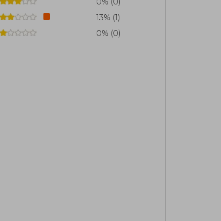
0% (0)
13% (1)
0% (0)