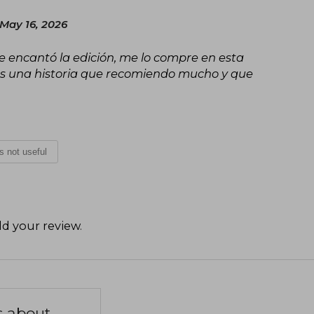
 May 16, 2026
e encantó la edición, me lo compre en esta
 es una historia que recomiendo mucho y que
is not useful
d your review
.
s about