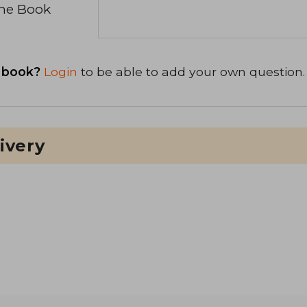
the Book
 book?
Login
to be able to add your own question.
ivery