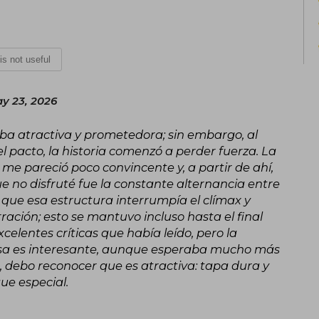
 is not useful
y 23, 2026
taba atractiva y prometedora; sin embargo, al
 pacto, la historia comenzó a perder fuerza. La
 me pareció poco convincente y, a partir de ahí,
que no disfruté fue la constante alternancia entre
a que esa estructura interrumpía el clímax y
arración; esto se mantuvo incluso hasta el final
celentes críticas que había leído, pero la
misa es interesante, aunque esperaba mucho más
n, debo reconocer que es atractiva: tapa dura y
ue especial.