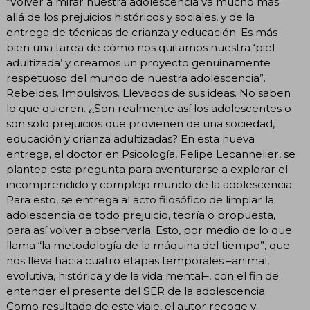
“Volver a mirar nuestra adolescencia va mucho más
allá de los prejuicios históricos y sociales, y de la
entrega de técnicas de crianza y educación. Es más
bien una tarea de cómo nos quitamos nuestra ‘piel
adultizada’ y creamos un proyecto genuinamente
respetuoso del mundo de nuestra adolescencia”.
Rebeldes. Impulsivos. Llevados de sus ideas. No saben
lo que quieren. ¿Son realmente así los adolescentes o
son solo prejuicios que provienen de una sociedad,
educación y crianza adultizadas? En esta nueva
entrega, el doctor en Psicología, Felipe Lecannelier, se
plantea esta pregunta para aventurarse a explorar el
incomprendido y complejo mundo de la adolescencia.
Para esto, se entrega al acto filosófico de limpiar la
adolescencia de todo prejuicio, teoría o propuesta,
para así volver a observarla. Esto, por medio de lo que
llama “la metodología de la máquina del tiempo”, que
nos lleva hacia cuatro etapas temporales –animal,
evolutiva, histórica y de la vida mental–, con el fin de
entender el presente del SER de la adolescencia.
Como resultado de este viaje, el autor recoge y