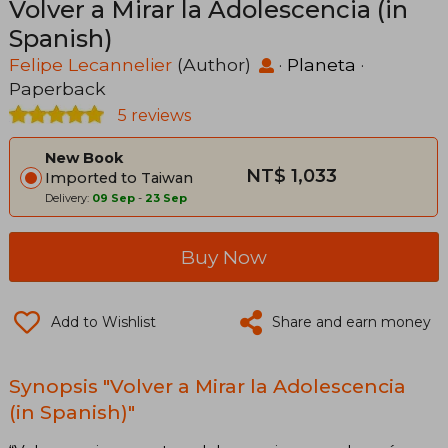
Volver a Mirar la Adolescencia (in
Spanish)
Felipe Lecannelier
(Author)
·
Planeta
·
Paperback
5 reviews
New Book
NT$ 1,033
Imported to Taiwan
Delivery:
09 Sep
-
23 Sep
Buy Now
Add to Wishlist
Share and earn money
Synopsis "Volver a Mirar la Adolescencia
(in Spanish)"