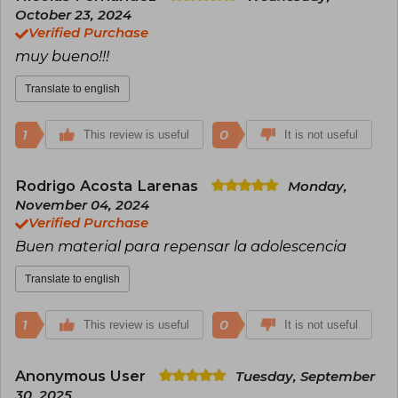
October 23, 2024
Verified Purchase
muy bueno!!!
Translate to english
1
0
This review is useful
It is not useful
Rodrigo Acosta Larenas
Monday,
November 04, 2024
Verified Purchase
Buen material para repensar la adolescencia
Translate to english
1
0
This review is useful
It is not useful
Anonymous User
Tuesday, September
30, 2025