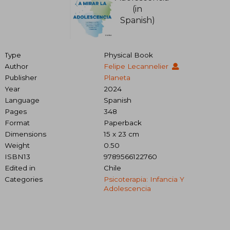
Type
Physical Book
Author
Felipe Lecannelier
Publisher
Planeta
Year
2024
Language
Spanish
Pages
348
Format
Paperback
Dimensions
15 x 23 cm
Weight
0.50
ISBN13
9789566122760
Edited in
Chile
Categories
Psicoterapia: Infancia Y
Adolescencia