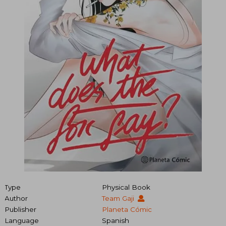
Type
Physical Book
Author
Team Gaji
Publisher
Planeta Cómic
Language
Spanish