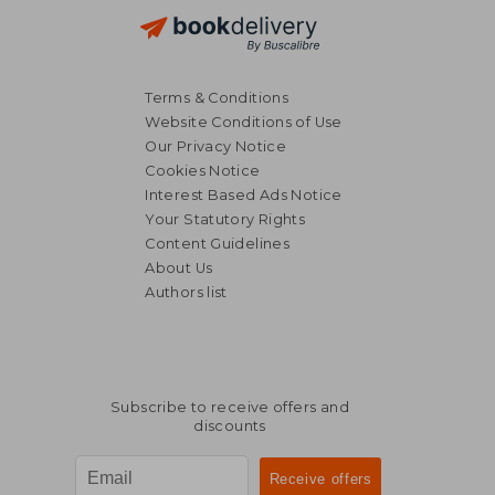
Terms & Conditions
Website Conditions of Use
Our Privacy Notice
Cookies Notice
Interest Based Ads Notice
Your Statutory Rights
Content Guidelines
About Us
Authors list
NT$ 1,017
NT$ 1,0
Subscribe to receive offers and
discounts