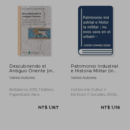
NT$ 666
NT$ 1,1
Descubriendo el
Patrimonio Industrial
Antiguo Oriente (in
e Historia Militar (in
Spanish)
Spanish)
Varios Autores
Varios Autores
Bellaterra, 2015, 1 Edition,
Centro Inic.Cultur.Y
Paperback, New
Est.Econ.Y Sociales, 2006,
Paperback, New