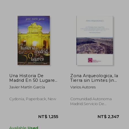
Una Historia De
Zona Arqueologica, la
Madrid En 50 Lugares
Tierra sin Limites (in
(in Spanish)
Spanish)
Javier Martín García
Varios Autores
Cydonia, Paperback, New
Comunidad Autonoma
Madrid.Servicio De
Documentacion Y Public,
Paperback, New
NT$ 5,013
NT$ 6
Available
Used