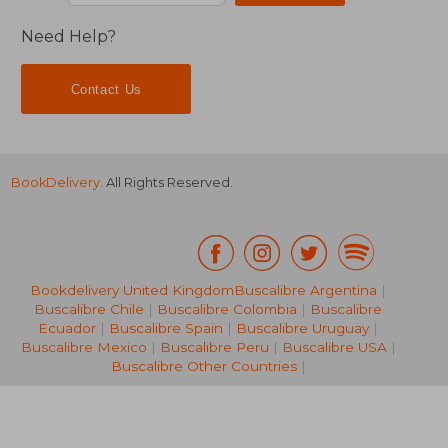
Need Help?
Contact Us
BookDelivery
. All Rights Reserved.
Bookdelivery United Kingdom
Buscalibre Argentina
|
Buscalibre Chile
|
Buscalibre Colombia
|
Buscalibre
Ecuador
|
Buscalibre Spain
|
Buscalibre Uruguay
|
NT$ 1,351
NT$ 1,8
Buscalibre Mexico
|
Buscalibre Peru
|
Buscalibre USA
|
Buscalibre Other Countries
|