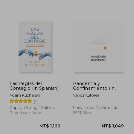
NT$ 893
NT$ 1,1
Las Reglas del
Pandemia y
Contagio (in Spanish)
Confinamiento (in
Spanish)
Adam Kucharski
Varios Autores
(1)
Capitan Swing, 1 Edition,
Universidad De Granada,
Paperback, New
2021, New