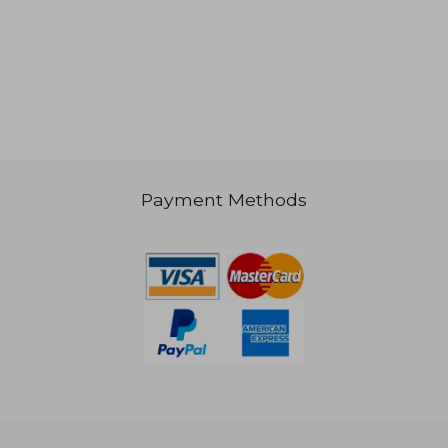
Payment Methods
NT$ 1,257
NT$ 9