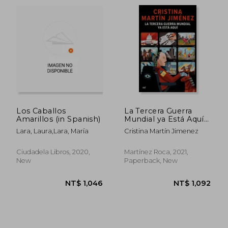
NT$ 881
NT$ 1,0
Los Caballos
La Tercera Guerra
Amarillos (in Spanish)
Mundial ya Está Aquí
(no Ficción) (in
Lara, Laura,Lara, María
Cristina Martín Jimenez
Spanish)
Ciudadela Libros, 2020,
Martínez Roca, 2021,
New
Paperback, New