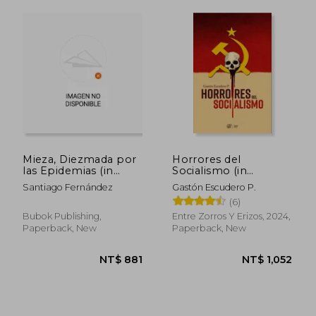
NT$ 1,765
NT$ 1,3
Mieza, Diezmada por
Horrores del
las Epidemias (in
Socialismo (in
Spanish)
Spanish)
Santiago Fernández
Gastón Escudero P.
(6)
Bubok Publishing,
Entre Zorros Y Erizos, 2024,
Paperback, New
Paperback, New