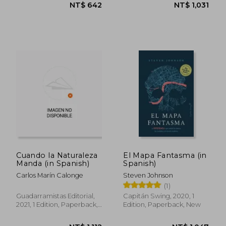
NT$ 1,037
NT$ 1,0
Cuando la Naturaleza
El Mapa Fantasma (in
Manda (in Spanish)
Spanish)
Carlos Marín Calonge
Steven Johnson
(1)
Guadarramistas Editorial,
Capitán Swing, 2020, 1
2021, 1 Edition, Paperback,
Edition, Paperback, New
New