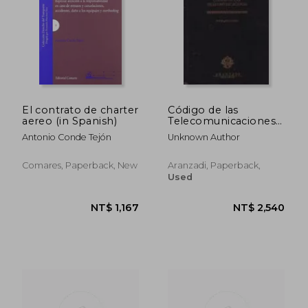
NT$ 704
NT$ 1,0
El contrato de charter
Código de las
aereo (in Spanish)
Telecomunicaciones
(in Spanish)
Antonio Conde Tejón
Unknown Author
Comares, Paperback, New
Aranzadi, Paperback,
Used