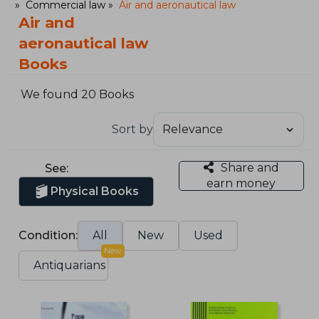
Commercial law
Air and aeronautical law
Air and
aeronautical law
Books
We found 20 Books
Sort by
Share and
See:
earn money
Physical Books
Condition:
All
New
Used
New
Antiquarians