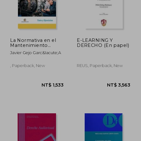
La Normativa en el
E-LEARNING Y
Mantenimiento
DERECHO (En papel)
Industrial: Sector
Javier Gejo Garc&Iacute;A
Aeroespacial
, Paperback, New
REUS, Paperback, New
NT$ 1,297
NT$ 4,4