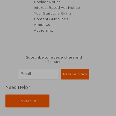
Cookies Notice
Interest Based Ads Notice
Your Statutory Rights
Content Guidelines
About Us
Authors list
Subscribe to receive offers and
discounts
Need Help?
Contact Us