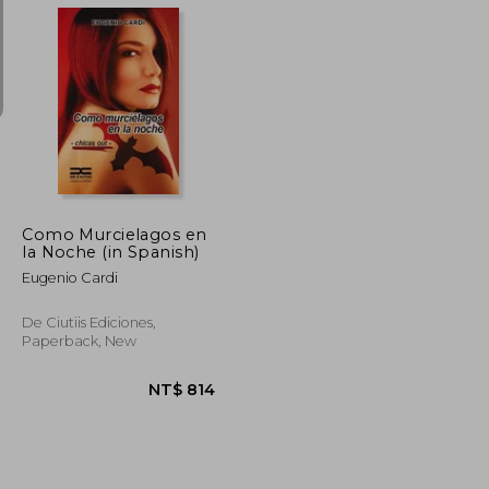
NT$ 1,487
NT$ 1,039
Como Murcielagos en
la Noche (in Spanish)
Eugenio Cardi
De Ciutiis Ediciones,
Paperback, New