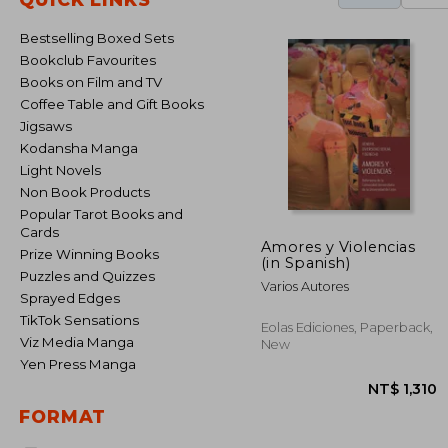
Bestselling Boxed Sets
Bookclub Favourites
Books on Film and TV
Coffee Table and Gift Books
Jigsaws
Kodansha Manga
Light Novels
Non Book Products
Popular Tarot Books and
Cards
Amores y Violencias
Prize Winning Books
(in Spanish)
Puzzles and Quizzes
Varios Autores
Sprayed Edges
TikTok Sensations
Eolas Ediciones, Paperback,
Viz Media Manga
New
Yen Press Manga
FORMAT