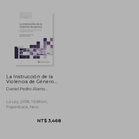
La Instrucción de la
Violencia de Género
(in Spanish)
Daniel Pedro Álamo
González
La Ley, 2018, 1 Edition,
Paperback, New