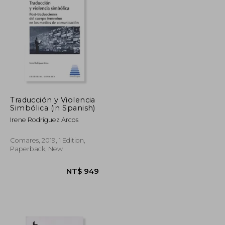
Traducción y Violencia
Simbólica (in Spanish)
NT$ 850
NT$ 2,761
Irene Rodríguez Arcos
Comares, 2019, 1 Edition,
Paperback, New