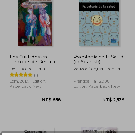
Los Cuidados en
Psicología de la Salud
Tiempos de Descuido
(in Spanish)
(in Spanish)
De La Aldea, Elena
Val Morrison,Paul Bennett
NT$ 1,192
NT$ 8
(1)
Lom, 2019, 1 Edition,
Prentice Hall, 2008, 1
Paperback, New
Edition, Paperback, New