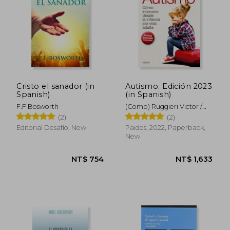
Cristo el sanador (in
Autismo. Edición 2023
Spanish)
(in Spanish)
F.F Bosworth
(Comp) Ruggieri Victor /
Cuesta Comez Jose Luis
(2)
(2)
Editorial Desafío, New
Paidos, 2022, Paperback,
New
NT$ 963
NT$ 1,0