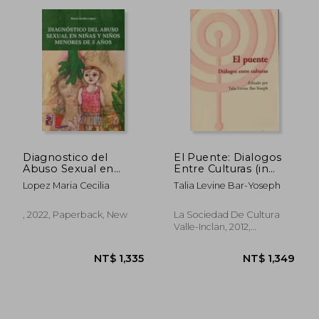
Diagnostico del
El Puente: Dialogos
Abuso Sexual en
Entre Culturas (in
Niñas y Niños
Spanish)
Lopez Maria Cecilia
Talia Levine Bar-Yoseph
Menores de 5 Años
(in Spanish)
, 2022, Paperback, New
La Sociedad De Cultura
Valle-Inclan, 2012,
Paperback, New