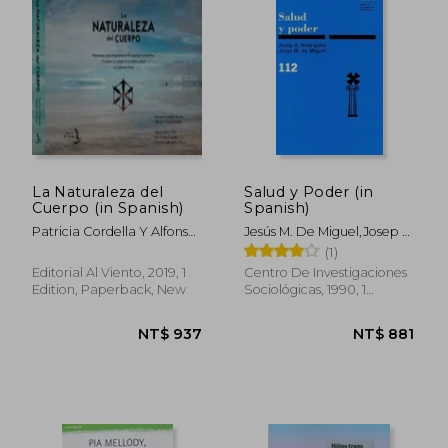
La Naturaleza del
Salud y Poder (in
Cuerpo (in Spanish)
Spanish)
NT$ 663
NT$ 1,0
Patricia Cordella Y Alfonso
Jesús M. De Miguel,Josep A.
Correa
Rodríguez Díaz
(1)
Editorial Al Viento, 2019, 1
Centro De Investigaciones
Edition, Paperback, New
Sociológicas, 1990, 1
Edition, Paperback,
Used