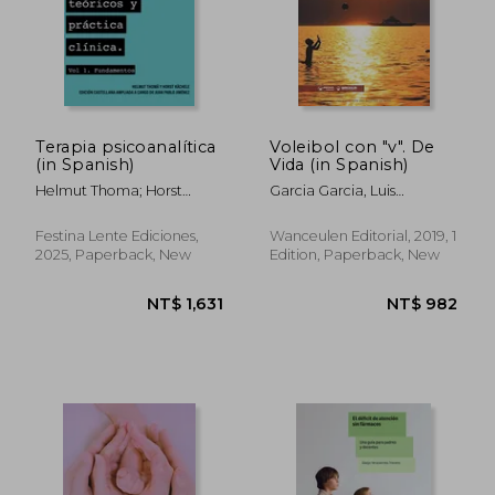
NT$ 819
NT$ 1,0
Terapia psicoanalítica
Voleibol con "v". De
(in Spanish)
Vida (in Spanish)
Helmut Thoma; Horst
Garcia Garcia, Luis
Kachele
Guillermo
Festina Lente Ediciones,
Wanceulen Editorial, 2019, 1
2025, Paperback, New
Edition, Paperback, New