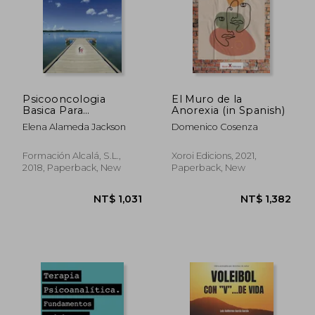
Psicooncologia
El Muro de la
Basica Para
Anorexia (in Spanish)
Profesionales de la
Elena Alameda Jackson
Domenico Cosenza
Salud (in Spanish)
Formación Alcalá, S.L.,
Xoroi Edicions, 2021,
2018, Paperback, New
Paperback, New