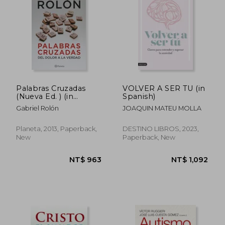
Palabras Cruzadas
VOLVER A SER TU (in
(Nueva Ed. ) (in
Spanish)
Spanish)
Gabriel Rolón
JOAQUIN MATEU MOLLA
Planeta, 2013, Paperback,
DESTINO LIBROS, 2023,
New
Paperback, New
NT$ 970
NT$ 1,2