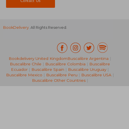
Contact Us
BookDelivery
. All Rights Reserved.
Bookdelivery United Kingdom
Buscalibre Argentina
|
Buscalibre Chile
|
Buscalibre Colombia
|
Buscalibre
NT$ 1,419
NT$ 1,3
Ecuador
|
Buscalibre Spain
|
Buscalibre Uruguay
|
Buscalibre Mexico
|
Buscalibre Peru
|
Buscalibre USA
|
Buscalibre Other Countries
|