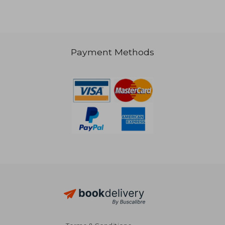
Payment Methods
NT$ 1,631
NT$ 9