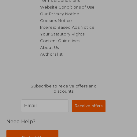
Terms & Conditions
Website Conditions of Use
Our Privacy Notice
Cookies Notice
Interest Based Ads Notice
Your Statutory Rights
Content Guidelines
About Us
Authors list
NT$ 1,616
NT$ 1,0
Subscribe to receive offers and
discounts
Need Help?