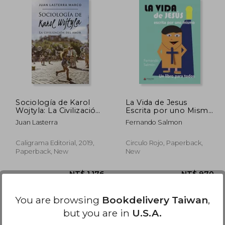
1,233
NT$ 1,660
Sociología de Karol
La Vida de Jesus
Wojtyla: La Civilización
Escrita por uno Mismo
del Amor (Caligrama)
(in Spanish)
Juan Lasterra
Fernando Salmon
(in Spanish)
Caligrama Editorial, 2019,
Circulo Rojo, Paperback,
Paperback, New
New
You are browsing
Bookdelivery Taiwan
,
but you are in
U.S.A.