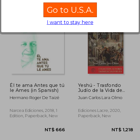
Go to U.S.A.
I want to stay here
 996
NT$ 1,176
Él te ama Antes que tú
Yeshú - Trasfondo
le Ames (in Spanish)
Judío de la Vida de
Jesús (in Spanish)
Hermano Roger De Taizé
Juan Carlos Lara Olmo
Narcea Ediciones, 2018, 1
Ediciones Lacre, 2020,
Edition, Paperback, New
Paperback, New