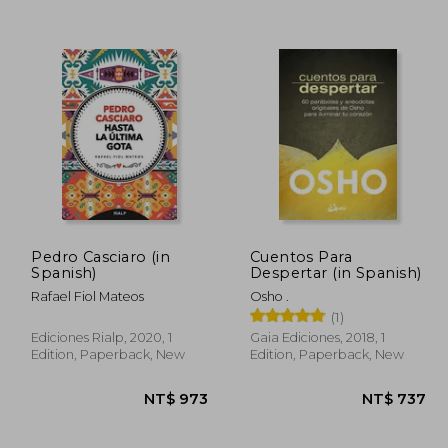
Pedro Casciaro (in
Cuentos Para
Spanish)
Despertar (in Spanish)
Rafael Fiol Mateos
Osho .
2,335
NT$ 1,083
(1)
Ediciones Rialp, 2020, 1
Gaia Ediciones, 2018, 1
Edition, Paperback, New
Edition, Paperback, New