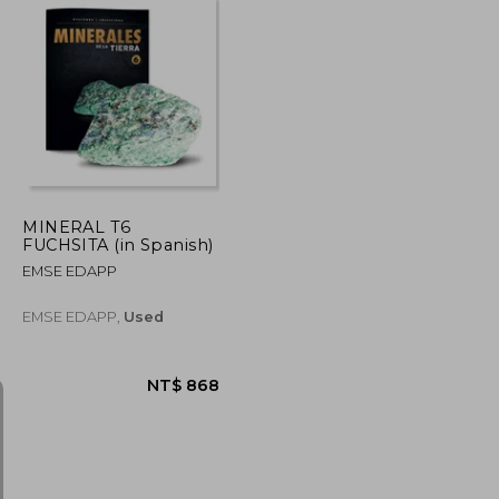
NT$ 971
NT$ 505
MINERAL T6
FUCHSITA (in Spanish)
EMSE EDAPP
EMSE EDAPP,
Used