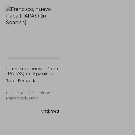
Francisco, nuevo Papa
(PAPAS) (in Spanish)
Javier Fernández
Malumbres
EDIBESA, 2013, 1 Edition,
Paperback, New