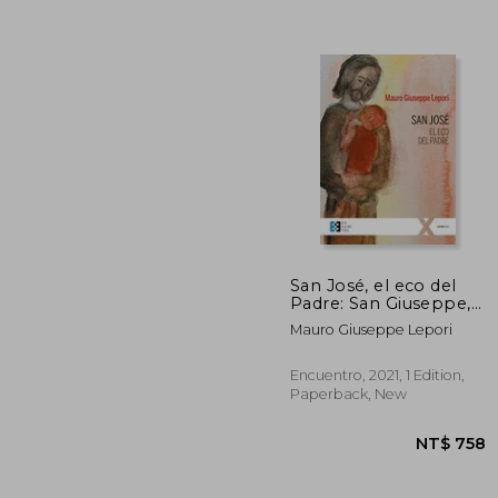
San José, el eco del
Padre: San Giuseppe,
L’Eco del Padre: 91
Mauro Giuseppe Lepori
NT$ 
(100Xuno) (in Spanish)
Encuentro, 2021, 1 Edition,
Paperback, New