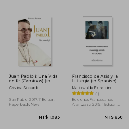
1,499
NT$ 666
Juan Pablo i: Una Vida
Francisco de Asís y la
de fe (Caminos) (in
Liiturgia (in Spanish)
Spanish)
Cristina Siccardi
Mariosvaldo Florentino
(1)
San Pablo, 2017, 1ª Edition,
Ediciones Franciscanas
Paperback, New
Arantzazu, 2019, 1 Edition,
Paperback, New