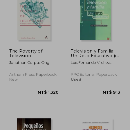
NT$ 3,360
NT$ 1,3
The Poverty of
Television y Familia:
Television
Un Reto Educativo (in
Spanish)
Jonathan Corpus Ong
Luis Fernando Vilchez
Martin
Anthem Press, Paperback,
PPC Editorial, Paperback,
New
Used