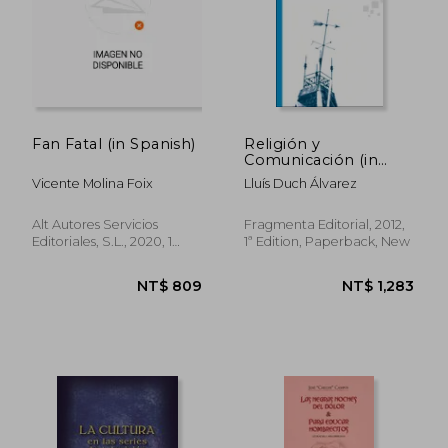
Fan Fatal (in Spanish)
Religión y
Comunicación (in
Spanish)
NT$ 1,024
NT$ 1,0
Vicente Molina Foix
Lluís Duch Álvarez
Alt Autores Servicios
Fragmenta Editorial, 2012,
Editoriales, S.L., 2020, 1
1ª Edition, Paperback, New
Edition, Paperback, New