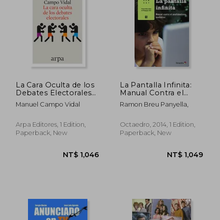
La Cara Oculta de los
La Pantalla Infinita:
Debates Electorales
Manual Contra el
(in Spanish)
Analfabetismo
Manuel Campo Vidal
Ramon Breu Panyella,
Mediático (in Spanish)
Arpa Editores, 1 Edition,
Octaedro, 2014, 1 Edition,
Paperback, New
Paperback, New
NT$ 1,092
NT$ 1,6