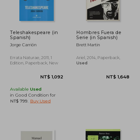
Teleshakespeare (in
Hombres Fuera de
Spanish)
Serie (in Spanish)
Jorge Carrión
Brett Martin
Errata Naturae, 2011, 1
Ariel, 2014, Paperback,
Edition, Paperback, New
Used
Available
Used
in Good Condition for
NT$ 799
.
Buy Used
NT$ 1,679
NT$ 1,2