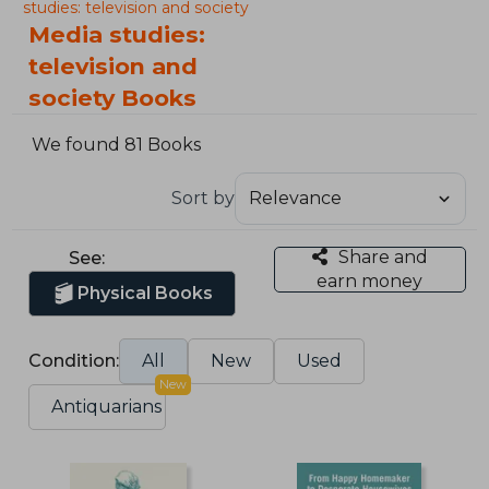
studies: television and society
Media studies:
television and
society Books
We found 81 Books
Sort by
Share and
See:
earn money
Physical Books
Condition:
All
New
Used
New
Antiquarians