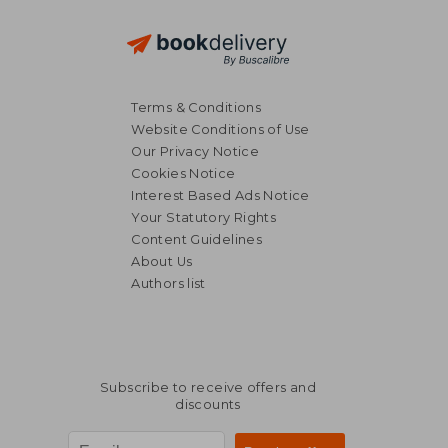
Terms & Conditions
Website Conditions of Use
Our Privacy Notice
Cookies Notice
Interest Based Ads Notice
Your Statutory Rights
Content Guidelines
About Us
Authors list
NT$ 1,249
NT$ 6,6
Subscribe to receive offers and
discounts