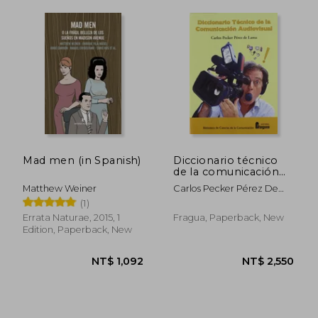
NT$ 1,074
NT$ 1,1
Mad men (in Spanish)
Diccionario técnico
de la comunicación
audiovisual (in
Matthew Weiner
Carlos Pecker Pérez De
Spanish)
Lama
(1)
Errata Naturae, 2015, 1
Fragua, Paperback, New
Edition, Paperback, New