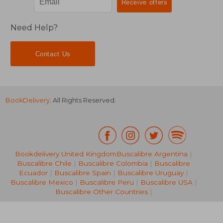
Need Help?
Contact Us
BookDelivery
. All Rights Reserved.
Bookdelivery United Kingdom
Buscalibre Argentina
|
Buscalibre Chile
|
Buscalibre Colombia
|
Buscalibre
Ecuador
|
Buscalibre Spain
|
Buscalibre Uruguay
|
NT$ 1,987
NT$ 1,6
Buscalibre Mexico
|
Buscalibre Peru
|
Buscalibre USA
|
Buscalibre Other Countries
|