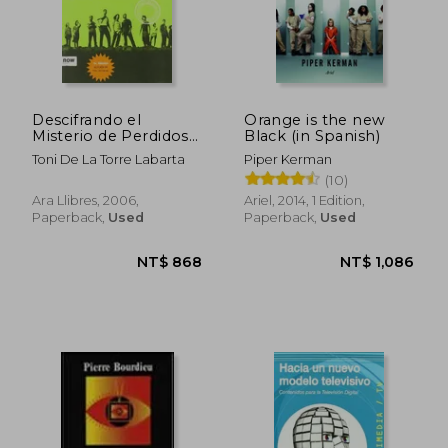
Descifrando el
Orange is the new
Misterio de Perdidos
Black (in Spanish)
(in Spanish)
Toni De La Torre Labarta
Piper Kerman
(10)
Ara Llibres, 2006,
Ariel, 2014, 1 Edition,
Paperback,
Used
Paperback,
Used
NT$ 1,472
NT$ 9